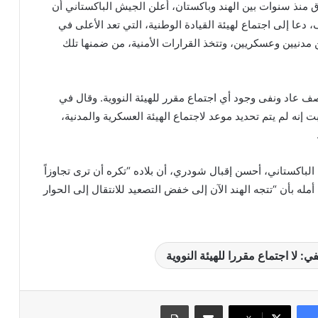
منذ سنوات بين الهند وباكستان، أعلن الجيش الباكستاني أن
دعا إلى اجتماع لهيئة القيادة الوطنية، التي تعد الأعلى في
 مدنيين وعسكريين، وتتخذ القرارات الأمنية، من ضمنها تلك
آصف عاد ونفى وجود أي اجتماع مقرر للهيئة النووية. وقال في
بت إنه لم يتم تحديد موعد لاجتماع الهيئة العسكرية والمدنية،
لباكستاني، أحسن إقبال شودري، أن بلاده “تكره أن ترى تجاوزاً
أمله بأن “تتجه الهند الآن إلى خفض التصعيد للانتقال إلى الحوار
ي: لا اجتماع مقررا للهيئة النووية
مشاركة عبر البريد
طباعة