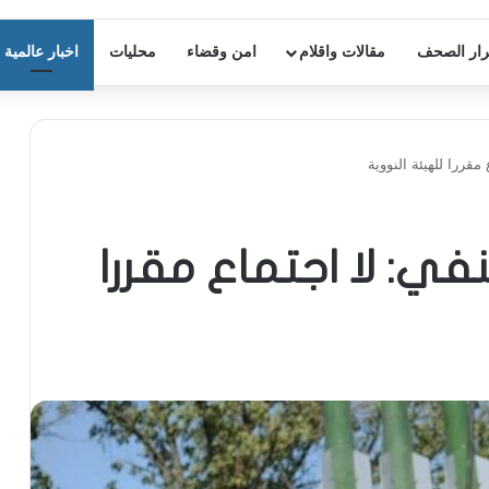
ار الصحف
مقالات واقلام
امن وقضاء
محليات
اخبار عالمية
مقررا للهيئة النووية
نفي: لا اجتماع مقررا