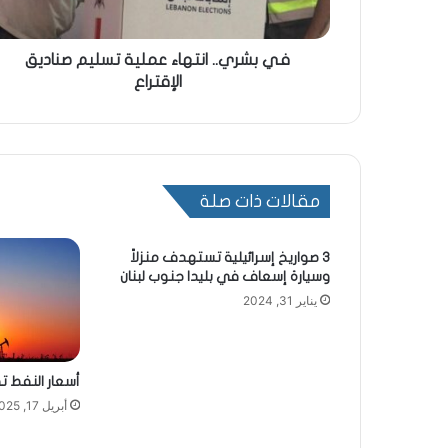
في بشري.. انتهاء عملية تسليم صناديق
الإقتراع
مقالات ذات صلة
3 صواريخ إسرائيلية تستهدف منزلاً
وسيارة إسعاف في بليدا جنوب لبنان
يناير 31, 2024
أسعار النفط ت
أبريل 17, 2025