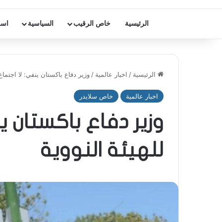
الرئيسية
خاص الرقيب
السياسية
اسر
الرئيسية
/
اخبار عالمية
/
وزير دفاع باكستان ينفي: لا اجتماع 
اخبار عالمية
خاص سلايدر
وزير دفاع باكستان ي
للهيئة النووية