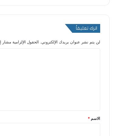
اترك تعليقاً
لن يتم نشر عنوان بريدك الإلكتروني.
الحقول الإلزامية مشار إل
ا
ل
ت
ع
ل
ي
ق
*
الاسم
*