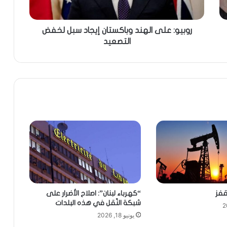
روبيو: على الهند وباكستان إيجاد سبل لخفض
التصعيد
قفز
“كهرباء لبنان”: اصلاح الأضرار على
شبكة النّقل في هذه البلدات
يونيو 18, 2026