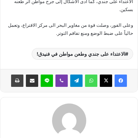
الاعتداء على جندي، كما أدى الاشكال إلى جرح مواطن اثر طعنه
بسكين.
وعلى الفور، وصلت قوة من مغاوير البحر الى مركز الاقتراع، وتعمل
حالياً على ضبط الوضع ومنع تفاقم التوتر.
الاعتداء على جندي وطعن مواطن في فنيدق!
واتساب
تيلقرام
ڤايبر
لاين
مشاركة عبر البريد
طباعة