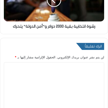
رشوة انتخابية بقية 2000 دولار و”أمن الدولة” يتحرك
اترك تعليقاً
لن يتم نشر عنوان بريدك الإلكتروني.
الحقول الإلزامية مشار إليها بـ
*
ا
ل
ت
ع
ل
ي