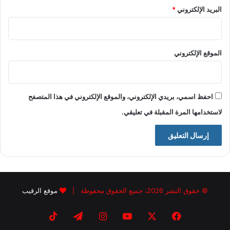
البريد الإلكتروني
*
الموقع الإلكتروني
احفظ اسمي، بريدي الإلكتروني، والموقع الإلكتروني في هذا المتصفح
لاستخدامها المرة المقبلة في تعليقي.
© حقوق النشر 2026، جميع الحقوق محفوظة |
موقع الرقيب
فيسبوك
X
يوتيوب
انستقرام
تيلقرام
‫TikTok