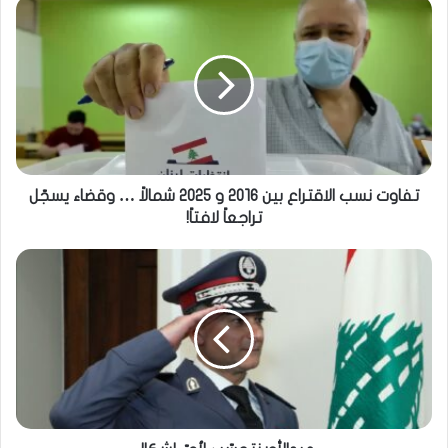
تفاوت نسب الاقتراع بين 2016 و 2025 شمالاً … وقضاء يسجّل
تراجعاً لافتاً!