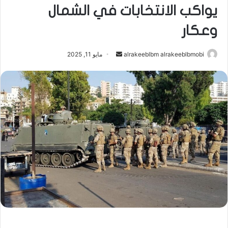
يواكب الانتخابات في الشمال
وعكار
أرسل
alrakeeblbm alrakeeblbmobi
مايو 11, 2025
بريدا
إلكترونيا