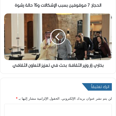
الحجار: 7 موقوفين بسبب الإشكالات و15 حالة رشوة
بخاري زار وزير الثقافة: بحث في تعزيز التعاون الثقافي
اترك تعليقاً
لن يتم نشر عنوان بريدك الإلكتروني.
الحقول الإلزامية مشار إليها بـ
*
ا
ل