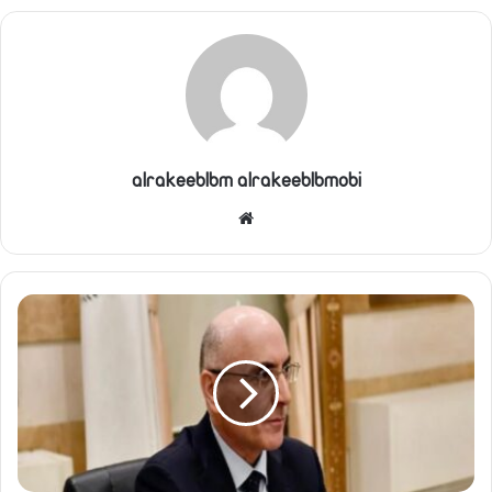
alrakeeblbm alrakeeblbmobi
موقع
الويب