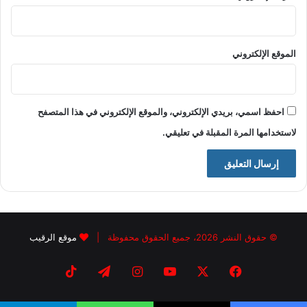
الموقع الإلكتروني
احفظ اسمي، بريدي الإلكتروني، والموقع الإلكتروني في هذا المتصفح
لاستخدامها المرة المقبلة في تعليقي.
© حقوق النشر 2026، جميع الحقوق محفوظة |
موقع الرقيب
فيسبوك
X
يوتيوب
انستقرام
تيلقرام
‫TikTok