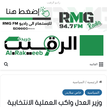
راديو الرقيب
بح
القائمة
الرئيسية
/
السياسية
السياسية
خاص سلايدر
وزير العدل واكب العملية الانتخابية