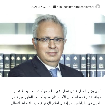
أرسل
alrakeeblbm alrakeeblbmobi
مايو 12, 2025
بريدا
إلكترونيا
أنهى وزير العدل عادل نصار، في إطار مواكبته للعملية الانتخابية،
جولة تفقدية مساء أمس الأحد، كان قد بدأها بعد الظهر من قصر
العدل في طرابلس بعد إقفال أقلام الإقتراع وبدء القضاة بأعمال