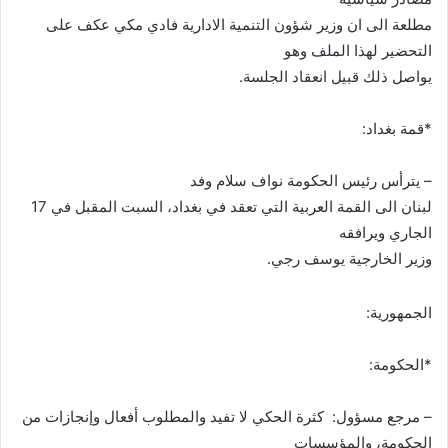
مطلعة الى ان وزير شؤون التنمية الادارية فادي مكي عكف على
التحضير لهذا الملف وهو
يواصل ذلك قبيل انعقاد الجلسة
.
*قمة بغداد:
– يترأس رئيس الحكومة نواف سلام وفد
لبنان الى القمة العربية التي تعقد في بغداد، السبت المقبل في 17
الجاري ويرافقه
وزير الخارجية يوسف رجي
.
الجمهورية:
*الحكومة:
– مرجع مسؤول:
كثرة الحكي لا تفيد والمطلوب أفعال وإنجازات من
الحكومة، والمؤسسات