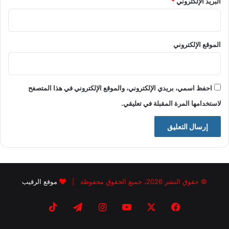
البريد الإلكتروني
*
الموقع الإلكتروني
احفظ اسمي، بريدي الإلكتروني، والموقع الإلكتروني في هذا المتصفح
لاستخدامها المرة المقبلة في تعليقي.
© حقوق النشر 2026، جميع الحقوق محفوظة |
موقع الرقيب
فيسبوك
X
يوتيوب
انستقرام
تيلقرام
‫TikTok