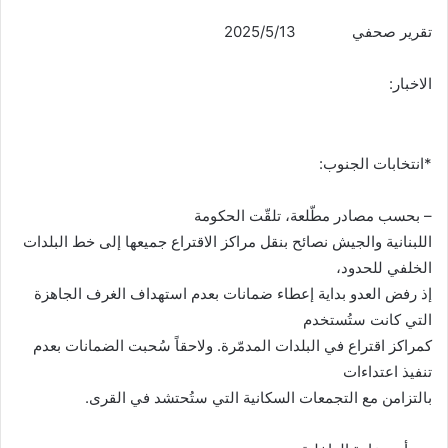
تقرير صحفي
13
/
5
/2025
الاخبار
:
*انتخابات الجنوب:
– بحسب مصادر مطّلعة، تلقّت الحكومة
اللبنانية والجيش نصائح بنقل مراكز الاقتراع جميعها إلى خط البلدات
الخلفي للحدود،
إذ رفض العدو بداية إعطاء ضمانات بعدم استهداف الغرف الجاهزة
التي كانت ستُستخدم
كمراكز اقتراع في البلدات المدمّرة. ولاحقاً سُحبت الضمانات بعدم
تنفيذ اعتداءات
بالتزامن مع التجمعات السكانية التي ستُحتشد في القرى
.