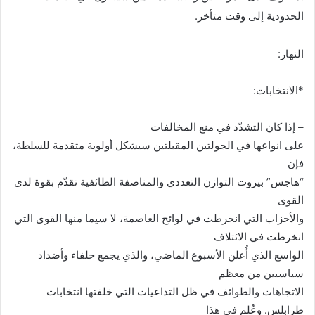
الحدودية إلى وقت متأخر
.
النهار:
*الانتخابات:
– إذا كان التشدّد في منع المخالفات
على انواعها في الجولتين المقبلتين سيشكل أولوية متقدمة للسلطة،
فإن
“هاجس” بيروت التوازن التعددي والمناصفة الطائفية تقدّم بقوة لدى
القوى
والأحزاب التي انخرطت في لوائح العاصمة، لا سيما منها القوى التي
انخرطت في الائتلاف
الواسع الذي أُعلن الأسبوع الماضي، والذي يجمع حلفاء وأضداد
سياسيين من معظم
الاتجاهات والطوائف في ظل التداعيات التي خلفتها انتخابات
طرابلس. وعُلم في هذا