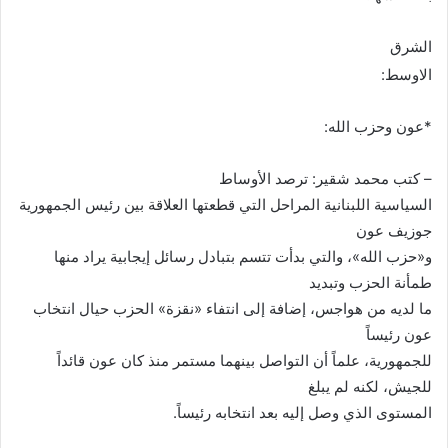
الشرق
الاوسط:
*عون وحزب الله:
– كتب محمد شقير: ترصد الأوساط
السياسية اللبنانية المراحل التي قطعتها العلاقة بين رئيس الجمهورية
جوزيف عون
و«حزب الله»، والتي بدأت تتسم بتبادل رسائل إيجابية يراد منها
طمأنة الحزب وتبديد
ما لديه من هواجس، إضافة إلى انتفاء «نقزة» الحزب حيال انتخاب
عون رئيساً
للجمهورية، علماً أن التواصل بينهما مستمر منذ كان عون قائداً
للجيش، لكنه لم يبلغ
المستوى الذي وصل إليه بعد انتخابه رئيساً
.