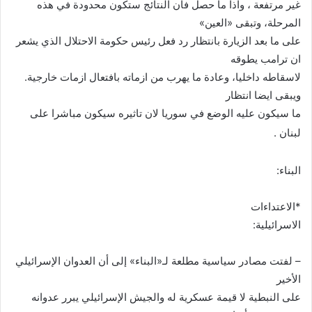
غير مرتفعة ، واذا ما حصل فان النتائج ستكون محدودة في هذه
المرحلة، وتبقى «العين»
على ما بعد الزيارة بانتظار رد فعل رئيس حكومة الاحتلال الذي يشعر
ان ترامب يطوقه
لاسقاطه داخليا، وعادة ما يهرب من ازماته بافتعال ازمات خارجية.
ويبقى ايضا انتظار
ما سيكون عليه الوضع في سوريا لان تاثيره سيكون مباشرا على
لبنان .
البناء:
*الاعتداءات
الاسرائيلية:
– لفتت مصادر سياسية مطلعة لـ«البناء» إلى أن العدوان الإسرائيلي
الأخير
على النبطية لا قيمة عسكرية له والجيش الإسرائيلي يبرر عدوانه