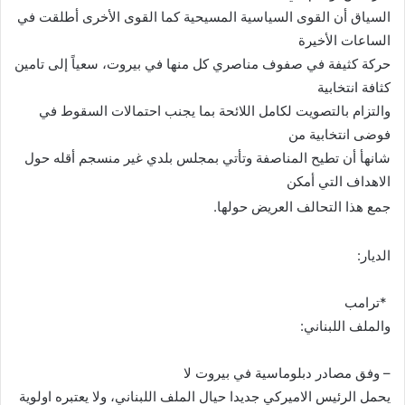
السياق أن القوى السياسية المسيحية كما القوى الأخرى أطلقت في
الساعات الأخيرة
حركة كثيفة في صفوف مناصري كل منها في بيروت، سعياً إلى تامين
كثافة انتخابية
والتزام بالتصويت لكامل اللائحة بما يجنب احتمالات السقوط في
فوضى انتخابية من
شانهأ أن تطيح المناصفة وتأتي بمجلس بلدي غير منسجم أقله حول
الاهداف التي أمكن
جمع هذا التحالف العريض حولها
.
الديار:
*ترامب
والملف اللبناني:
– وفق مصادر دبلوماسية في بيروت لا
يحمل الرئيس الاميركي جديدا حيال الملف اللبناني، ولا يعتبره اولوية