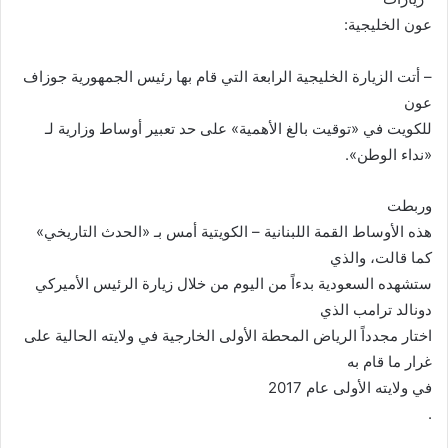
عون الخليجية:
– أتت الزيارة الخليجية الرابعة التي قام بها رئيس الجمهورية جوزاف
عون
للكويت في «توقيت بالغ الأهمية» على حد تعبير أوساط وزارية لـ
«نداء الوطن».
وربطت
هذه الأوساط القمة اللبنانية – الكويتية أمس بـ «الحدث التاريخي»
كما قالت، والذي
ستشهده السعودية بدءاً من اليوم من خلال زيارة الرئيس الأميركي
دونالد ترامب الذي
اختار مجدداً الرياض المحطة الأولى الخارجية في ولايته الحالية على
غرار ما قام به
في ولايته الأولى عام 2017
.