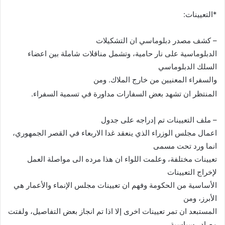
*التعيينات:
– كشف مصدر دبلوماسي ان التشكيلات
الدبلوماسية على نار حامية، وتشمل مناقلات شاملة بين اعضاء
السلك الدبلوماسي
والسفراء المعنيين من خارج الملاك
.
ومن
المنتظر ان تشهد بعض السفارات مداورة في تسمية السفراء
.
– ملف التعيينات تم إدراجه على جدول
اعمال مجلس الوزراء الذي ينعقد غدا الاربعاء في القصر الجمهوري،
انما ورد تحت مسمى
تعيينات مختلفة، وعلمت اللواء ان هذا مرده الى مواصلة العمل
لإخراج التعيينات
الأساسية من الحكومة وفهم ان تعيينات مجلس الإنماء والأعمار هي
الأبرز، ومن
المستبعد ان تمر تعيينات اخرى إلا اذا تم انجاز بعض التفاصيل، ولفتت
مصادر سياسية