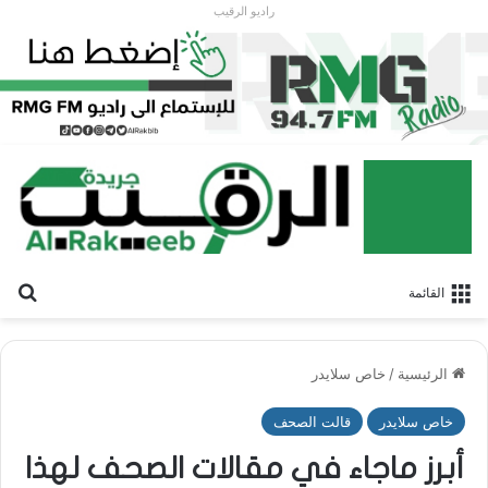
راديو الرقيب
بح
القائمة
الرئيسية
/
خاص سلايدر
خاص سلايدر
قالت الصحف
أبرز ماجاء في مقالات الصحف لهذا