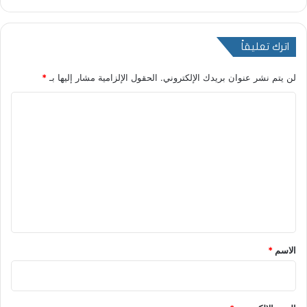
اترك تعليقاً
لن يتم نشر عنوان بريدك الإلكتروني.
الحقول الإلزامية مشار إليها بـ
*
ا
ل
ت
ع
ل
ي
ق
*
الاسم
*