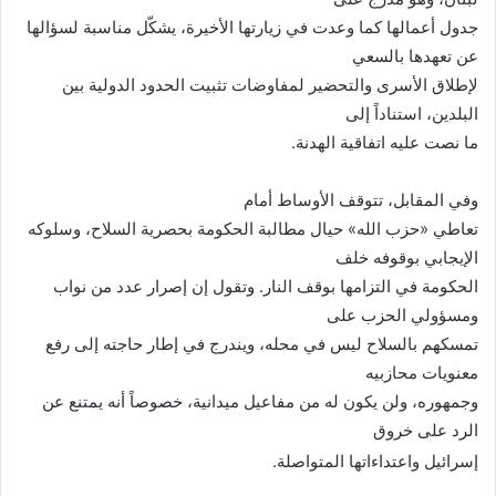
جدول أعمالها كما وعدت في زيارتها الأخيرة، يشكّل مناسبة لسؤالها
عن تعهدها بالسعي
لإطلاق الأسرى والتحضير لمفاوضات تثبيت الحدود الدولية بين
البلدين، استناداً إلى
ما نصت عليه اتفاقية الهدنة
.
وفي المقابل، تتوقف الأوساط أمام
تعاطي «حزب الله» حيال مطالبة الحكومة بحصرية السلاح، وسلوكه
الإيجابي بوقوفه خلف
الحكومة في التزامها بوقف النار. وتقول إن إصرار عدد من نواب
ومسؤولي الحزب على
تمسكهم بالسلاح ليس في محله، ويندرج في إطار حاجته إلى رفع
معنويات محازبيه
وجمهوره، ولن يكون له من مفاعيل ميدانية، خصوصاً أنه يمتنع عن
الرد على خروق
إسرائيل واعتداءاتها المتواصلة
.