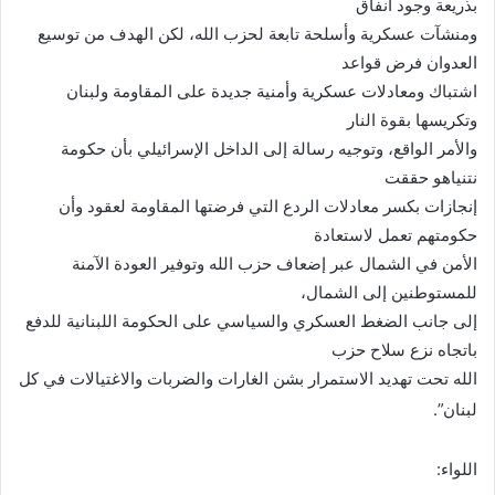
بذريعة وجود أنفاق
ومنشآت عسكرية وأسلحة تابعة لحزب الله، لكن الهدف من توسيع
العدوان فرض قواعد
اشتباك ومعادلات عسكرية وأمنية جديدة على المقاومة ولبنان
وتكريسها بقوة النار
والأمر الواقع، وتوجيه رسالة إلى الداخل الإسرائيلي بأن حكومة
نتنياهو حققت
إنجازات بكسر معادلات الردع التي فرضتها المقاومة لعقود وأن
حكومتهم تعمل لاستعادة
الأمن في الشمال عبر إضعاف حزب الله وتوفير العودة الآمنة
للمستوطنين إلى الشمال،
إلى جانب الضغط العسكري والسياسي على الحكومة اللبنانية للدفع
باتجاه نزع سلاح حزب
الله تحت تهديد الاستمرار بشن الغارات والضربات والاغتيالات في كل
لبنان”.
اللواء: