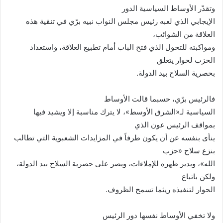
وتقدّر الأوساط السياسية الدور
الإيجابي الذي لعبه رئيس مجلس النواب نبيه برّي في تنقية هذه
العلاقة من الشوائب،
ومواكبته للتحول الذي فتح الباب أمام تطبيع العلاقة، واستعداد
الحزب لحوار يتعلق
بحصرية السلاح بيد الدولة
.
فالرئيس برّي، حسبما قالت الأوساط
السياسية لـ«الشرق الأوسط»، لا يترك مناسبة إلا ويشيد فيها
بمواقف الرئيس عون الذي
ينأى بنفسه عن أن يكون طرفاً في المزايدات الشعبوية التي تطالب
بنزع سلاح «حزب
الله»، ويدير ظهره للإملاءات، ويصر على حصرية السلاح بيد الدولة،
ولكن باتباع
الحوار لتنفيذه ريثما تسمح الظروف
.
ولا تخفي الأوساط نفسها دور الرئيس