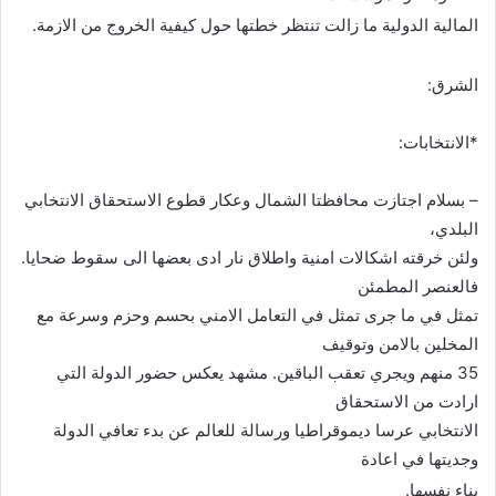
المالية الدولية ما زالت تنتظر خطتها حول كيفية الخروج من الازمة.
الشرق:
*الانتخابات:
– بسلام اجتازت محافظتا الشمال وعكار قطوع الاستحقاق الانتخابي
البلدي،
ولئن خرقته اشكالات امنية واطلاق نار ادى بعضها الى سقوط ضحايا.
فالعنصر المطمئن
تمثل في ما جرى تمثل في التعامل الامني بحسم وحزم وسرعة مع
المخلين بالامن وتوقيف
35 منهم ويجري تعقب الباقين. مشهد يعكس حضور الدولة التي
ارادت من الاستحقاق
الانتخابي عرسا ديموقراطيا ورسالة للعالم عن بدء تعافي الدولة
وجديتها في اعادة
بناء نفسها
.