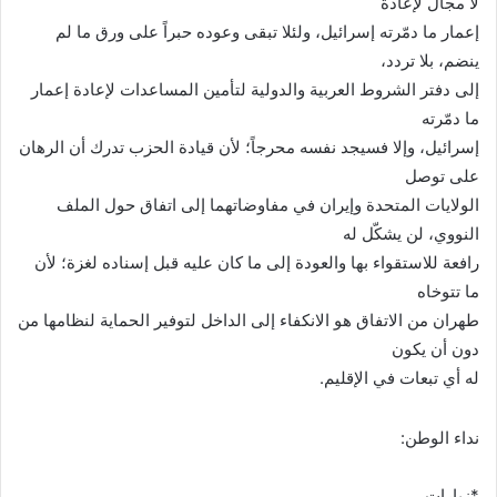
لا مجال لإعادة
إعمار ما دمّرته إسرائيل، ولئلا تبقى وعوده حبراً على ورق ما لم
ينضم، بلا تردد،
إلى دفتر الشروط العربية والدولية لتأمين المساعدات لإعادة إعمار
ما دمّرته
إسرائيل، وإلا فسيجد نفسه محرجاً؛ لأن قيادة الحزب تدرك أن الرهان
على توصل
الولايات المتحدة وإيران في مفاوضاتهما إلى اتفاق حول الملف
النووي، لن يشكّل له
رافعة للاستقواء بها والعودة إلى ما كان عليه قبل إسناده لغزة؛ لأن
ما تتوخاه
طهران من الاتفاق هو الانكفاء إلى الداخل لتوفير الحماية لنظامها من
دون أن يكون
له أي تبعات في الإقليم
.
نداء الوطن:
*زيارات