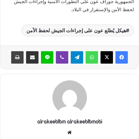
الجمهورية جوزاف عون على التطورات الأمنية وإجراءات الجيش
لحفظ الأمن والإستقرار في البلاد.
هيكل يُطلع عون على إجراءات الجيش لحفظ الأمن
واتساب
تيلقرام
ڤايبر
لاين
مشاركة عبر البريد
طباعة
alrakeeblbm alrakeeblbmobi
موقع