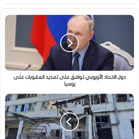
الويب
دول الاتحاد الأوروبي توافق على تمديد العقوبات على
روسيا