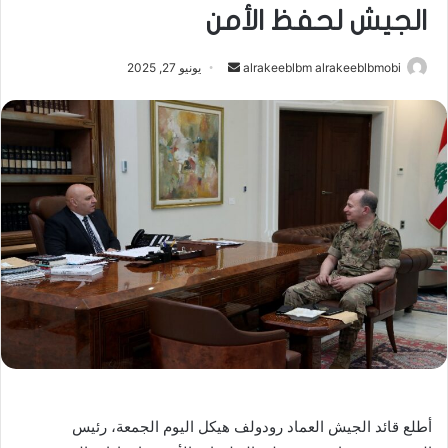
الجيش لحفظ الأمن
أرسل
alrakeeblbm alrakeeblbmobi
يونيو 27, 2025
بريدا
إلكترونيا
أطلع قائد الجيش العماد رودولف هيكل اليوم الجمعة، رئيس