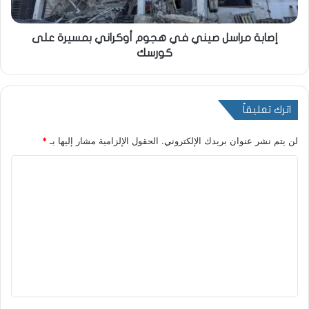
إصابة مراسل صيني في هجوم أوكراني بمسيرة على
كورسك
اترك تعليقاً
لن يتم نشر عنوان بريدك الإلكتروني.
الحقول الإلزامية مشار إليها بـ
*
ا
ل
ت
ع
ل
ي
ق