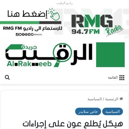
راديو الرقيب
بح
القائمة
الرئيسية
/
السياسية
السياسية
خاص سلايدر
هيكل يُطلع عون على إجراءات