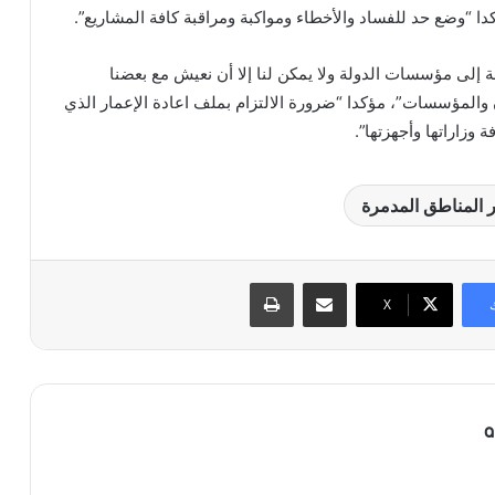
ؤكدا “وضع حد للفساد والأخطاء ومواكبة ومراقبة كافة المشاريع”.
جة إلى مؤسسات الدولة ولا يمكن لنا إلا أن نعيش مع بعضنا
المؤسسات”، مؤكدا “ضرورة الالتزام بملف اعادة الإعمار الذي
 وزاراتها وأجهزتها”.
ر المناطق المدمرة
مشاركة عبر البريد
طباعة
X
a