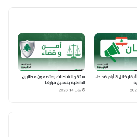
تحصين آلاف الأبقار خلال 3 أيام ضد داء
سائقو الشاحنات يعتصمون مطالبين
ة
الداخلية بتعديل قرارها
يناير 14, 2026