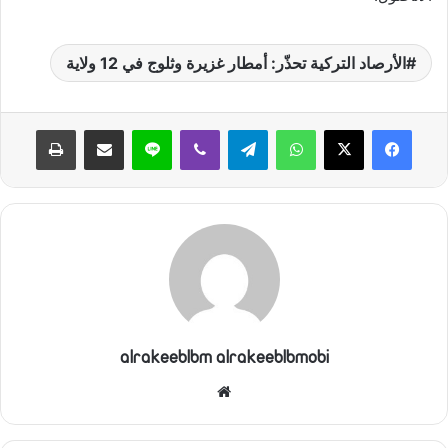
الأرصاد التركية تحذّر: أمطار غزيرة وثلوج في 12 ولاية
واتساب
تيلقرام
ڤايبر
لاين
مشاركة عبر البريد
طباعة
alrakeeblbm alrakeeblbmobi
موقع
الويب