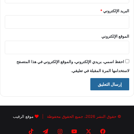
البريد الإلكتروني
*
الموقع الإلكتروني
احفظ اسمي، بريدي الإلكتروني، والموقع الإلكتروني في هذا المتصفح
لاستخدامها المرة المقبلة في تعليقي.
© حقوق النشر 2026، جميع الحقوق محفوظة |
موقع الرقيب
فيسبوك
X
يوتيوب
انستقرام
تيلقرام
‫TikTok