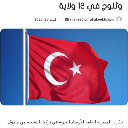
وثلوج في 12 ولاية
أرسل
alrakeeblbm alrakeeblbmobi
أكتوبر 25, 2025
بريدا
إلكترونيا
حذّرت المديرية العامة للأرصاد الجوية في تركيا، السبت، من هطول