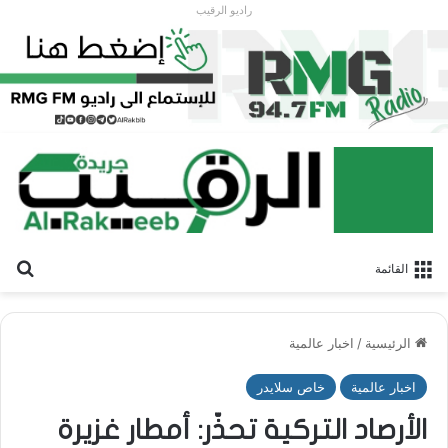
راديو الرقيب
بح
القائمة
الرئيسية
/
اخبار عالمية
اخبار عالمية
خاص سلايدر
الأرصاد التركية تحذّر: أمطار غزيرة