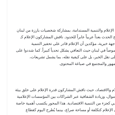
إعلام والتنمية المستدامة، بمشاركة شخصيات بارزة من لبنان
الحدث بعداً عربياً عابراً للحدود. ناقش المشاركون الإعلام كـ
ة خبرية، مؤكدين أن الإعلام قادر على تحفيز التنمية
صوصاً في لبنان حيث التعافي يشكل تحدياً كبيراً. كما شددوا على
ى نقل الخبر، بل على كيفية نقله، بما يشمل تشريعات،
جمهور والمجتمع في صياغة المحتوى.
م والاقتصاد، حيث ناقش المشاركون قدرة الإعلام على خلق بيئة
وال، وزيادة الشفافية عبر الشراكات بين المؤسسات الإعلامية
مي كجزء من التنمية الاقتصادية. هذا المحور يكتسب أهمية خاصة
إلى الإعلام كتكلفة أو مساحة صراع، بينما يُطرح اليوم كقطاع