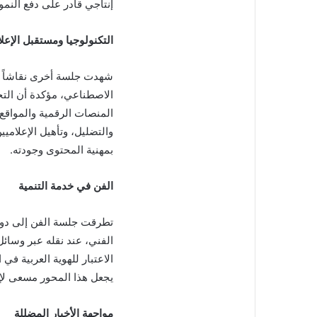
إنتاجي قادر على دفع النمو
التكنولوجيا ومستقبل الإعلا
شهدت جلسة أخرى نقاشاً ح
الاصطناعي، مؤكدة أن التح
المنصات الرقمية والمواقع ا
والتضليل، وتأهيل الإعلامي
بمهنية المحتوى وجودته.
الفن في خدمة التنمية
تطرقت جلسة الفن إلى دوره
الفني، عند نقله عبر وسائل 
الاعتبار للهوية العربية في 
يجعل هذا المحور مسعى لإع
مواجهة الأخبار المضللة