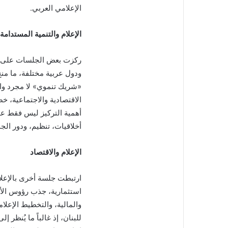
الإعلامي العربي.
الإعلام والتنمية المستدامة
ركزت بعض الجلسات على ال
ودول عربية مختلفة، ما منح 
«شريك تنموي» لا مجرد واجه
الاقتصادية والاجتماعية، خ
أهمية التركيز ليس فقط عل
أخلاقيات، تنظيم، ودور ال
الإعلام والاقتصاد
ارتبطت جلسة أخرى بالإعلا
استثمارية، جذب رؤوس الأم
والمالية، والتخطيط الإعلا
للبنان، إذ غالباً ما يُنظر 