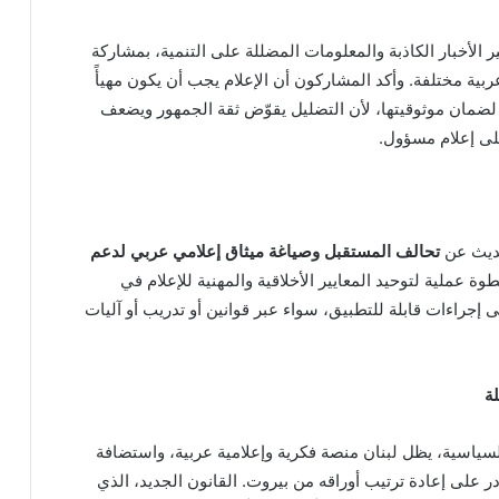
الأخبار الكاذبة والمعلومات المضللة على التنمية، بمشاركة
بية مختلفة. وأكد المشاركون أن الإعلام يجب أن يكون مهيأً
لضمان موثوقيتها، لأن التضليل يقوّض ثقة الجمهور ويضعف
على إعلام مسؤول.
حديث عن
تحالف المستقبل وصياغة ميثاق إعلامي عربي لدعم
ة عملية لتوحيد المعايير الأخلاقية والمهنية للإعلام في
ى إجراءات قابلة للتطبيق، سواء عبر قوانين أو تدريب أو آليات
ة
لسياسية، يظل لبنان منصة فكرية وإعلامية عربية، واستضافة
در على إعادة ترتيب أوراقه من بيروت. القانون الجديد، الذي