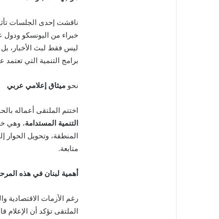
ناقشت إحدى الجلسات تأثير 
خبراء من اليونسكو ودول عر
ليس فقط لبث الأخبار، بل 
برامج التنمية التي تعتمد 
نحو
ميثاق إعلامي عربي
اختتم الملتقى أعماله بال
التنمية المستدامة
، وهي خطو
المنطقة، وتحويل الحوار إل
متابعة.
أهمية لبنان في هذه المرحل
رغم الأزمات الاقتصادية وا
الملتقى تؤكد أن الإعلام قا