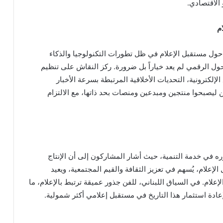
 الاقتصادي.
م
ول مستقبل الإعلام في ظل تطورات التكنولوجيا والذكاء
ول الرقمي لم يعد خياراً بل ضرورة. ركز النقاش على تنظيم
لإلكترونية، التحديات الأخلاقية المرتبطة بسرعة الأخبار
ين ليصبحوا منتجين ومبدعين ومنصات بحد ذاتها، مع الالتزام
 في خدمة التنمية، حيث أشار المشاركون إلى أن الإنتاج
الإعلام، يُسهم في تعزيز الثقافة والقيم المجتمعية، ويعيد
الإعلام. في السياق اللبناني، للفن جذور عميقة ترتبط بالإعلام، ما
ادة استثمار هذا التاريخ في مستقبل إعلامي أكثر شمولية.