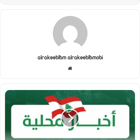
alrakeeblbm alrakeeblbmobi
موقع
الويب