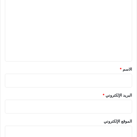
ا
ل
ت
ع
ل
ي
ق
*
الاسم
*
البريد الإلكتروني
*
الموقع الإلكتروني