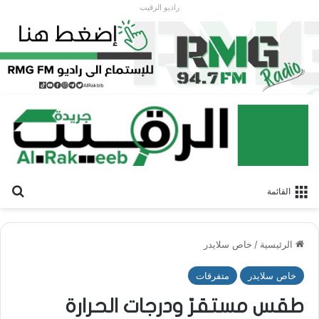
راديو الرقيب
بح
القائمة
الرئيسية
/
خاص سلايدر
خاص سلايدر
متفرقات
طقس مستقرّ ودرجات الحرارة