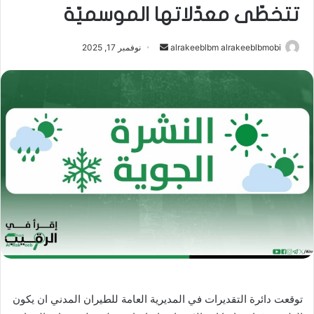
تتخطّى معدّلاتها الموسميّة
أرسل
alrakeeblbm alrakeeblbmobi
نوفمبر 17, 2025
بريدا
إلكترونيا
توقعت دائرة التقديرات في المديرية العامة للطيران المدني ان يكون