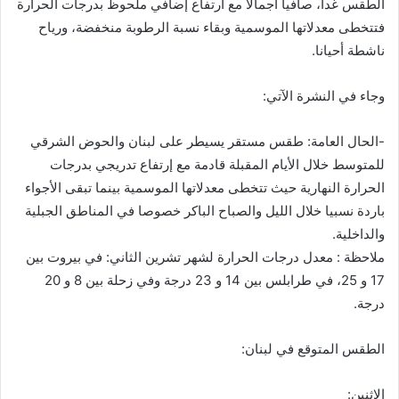
الطقس غدا، صافيا اجمالا مع ارتفاع إضافي ملحوظ بدرجات الحرارة
فتتخطى معدلاتها الموسمية وبقاء نسبة الرطوبة منخفضة، ورياح
ناشطة أحيانا.
وجاء في النشرة الآتي:
-الحال العامة: طقس مستقر يسيطر على لبنان والحوض الشرقي
للمتوسط خلال الأيام المقبلة قادمة مع إرتفاع تدريجي بدرجات
الحرارة النهارية حيث تتخطى معدلاتها الموسمية بينما تبقى الأجواء
باردة نسبيا خلال الليل والصباح الباكر خصوصا في المناطق الجبلية
والداخلية.
ملاحظة : معدل درجات الحرارة لشهر تشرين الثاني: في بيروت بين
17 و 25، في طرابلس بين 14 و 23 درجة وفي زحلة بين 8 و 20
درجة.
الطقس المتوقع في لبنان:
الإثنين: