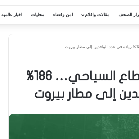
ار الصحف
مقالات واقلام
امن وقضاء
محليات
اخبار عالمية
زيارة البابا تُنعش القطاع السياحي… 186%
دين إلى مطار بيروت