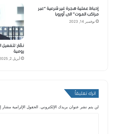
إحباط عملية هجرة غير شرعية “عبر
مراكب الموت” الى أوروبا
نوفمبر 14, 2023
نصّار: لتفعي
رومية
أبريل 2, 2025
اترك تعليقاً
لن يتم نشر عنوان بريدك الإلكتروني.
الحقول الإلزامية مشار إل
ا
ل