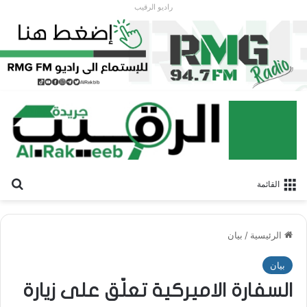
راديو الرقيب
بح
القائمة
الرئيسية
/
بيان
بيان
السفارة الاميركية تعلّق على زيارة