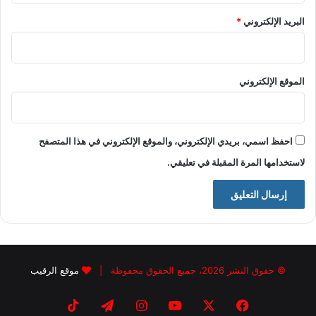
البريد الإلكتروني
*
الموقع الإلكتروني
احفظ اسمي، بريدي الإلكتروني، والموقع الإلكتروني في هذا المتصفح
لاستخدامها المرة المقبلة في تعليقي.
© حقوق النشر 2026، جميع الحقوق محفوظة |
موقع الرقيب
فيسبوك
X
يوتيوب
انستقرام
تيلقرام
‫TikTok