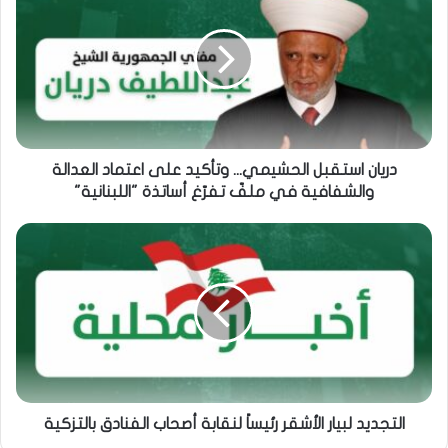
دريان استقبل الحشيمي... وتأكيد على اعتماد العدالة
والشفافية في ملفّ تفرّغ أساتذة "اللبنانية"
التجديد لبيار الأشقر رئيساً لنقابة أصحاب الفنادق بالتزكية