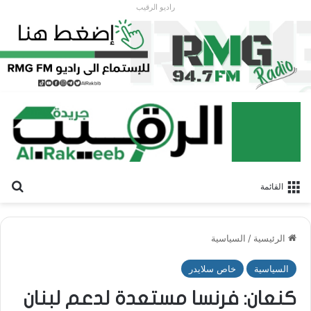
راديو الرقيب
بح
القائمة
الرئيسية
/
السياسية
السياسية
خاص سلايدر
كنعان: فرنسا مستعدة لدعم لبنان