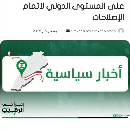
على المستوى الدولي لاتمام
الإصلاحات
أرسل
alrakeeblbm alrakeeblbmobi
ديسمبر 15, 2025
بريدا
إلكترونيا