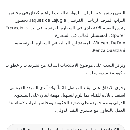
التقى رئيس لجنة المال والموازنة النائب ابراهيم كنعان في مجلس
النواب الموفد الرئاسي الفرنسي Jaques de Lajugie بحضور
رئيس القسم الاقتصادي في السفارة الفرنسية في بيروت Francois
Sporer ،المستشار المالي في السفارة
Vincent DeDrie، المستشارة المالية في السفارة الفرنسسية
Kenza Quazzani.
وتركز البحث على موضوع الاصلاحات المالية من تشريعات و خطوات
حكومية تنفيذية مطروحة.
وجرى الاتفاق على ابقاء التواصل قائماً، وقد أبدى الموفد الفرنسي
استعداد بلاده للقيام بما يلزم لتسهيل مهمة لبنان على المستوى
الدولي ودعم جهوده على صعيد الحكومة ومجلس النواب لاتمام هذا
العمل بالتعاون مع صندوق النقد الدولي.
كنعان: فرنسا مستعدة لدعم لبنان على المستوى الدولي