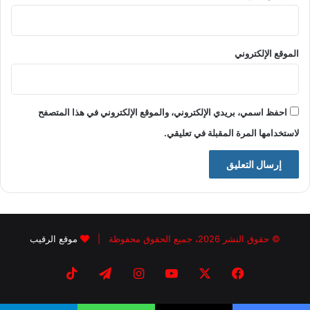
الموقع الإلكتروني
احفظ اسمي، بريدي الإلكتروني، والموقع الإلكتروني في هذا المتصفح
لاستخدامها المرة المقبلة في تعليقي.
© حقوق النشر 2026، جميع الحقوق محفوظة |
موقع الرقيب
فيسبوك
X
يوتيوب
انستقرام
تيلقرام
‫TikTok