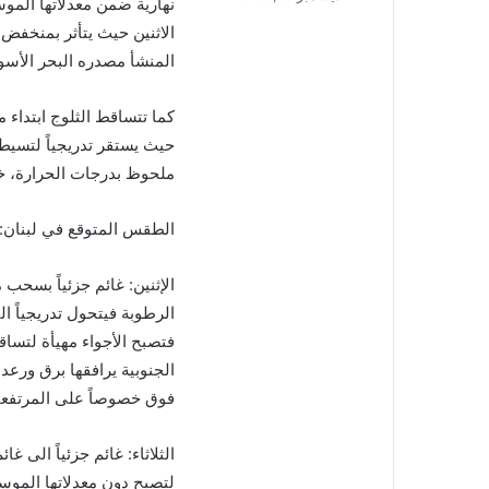
نهارية ضمن معدلاتها الموس
إلكترونيا
الاثنين حيث يتأثر بمنخفض
المنشأ مصدره البحر الأس
حيث يستقر تدريجياً لتسيط
ملحوظ بدرجات الحرارة، خص
الطقس المتوقع في لبنان:
الإثنين: غائم جزئياً بسحب
الرطوبة فيتحول تدريجياً ا
فتصبح الأجواء مهيأة لتساق
فوق خصوصاً على المرتفعا
الثلاثاء: غائم جزئياً الى 
لتصبح دون معدلاتها الموس