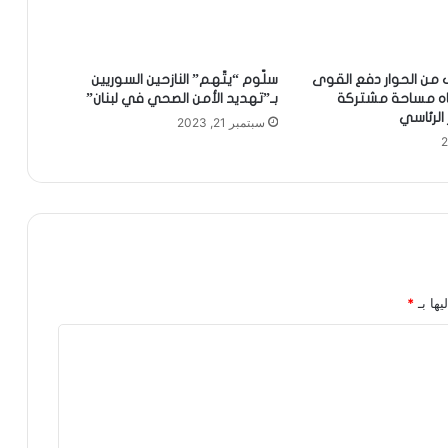
من الحوار دفع القوى
سلّوم “يتّهم” النازحين السوريين
جاه مساحة مشتركة
بـ”تهديد الأمن الصحي في لبنان”
الرئاسي
سبتمبر 21, 2023
يها بـ
*