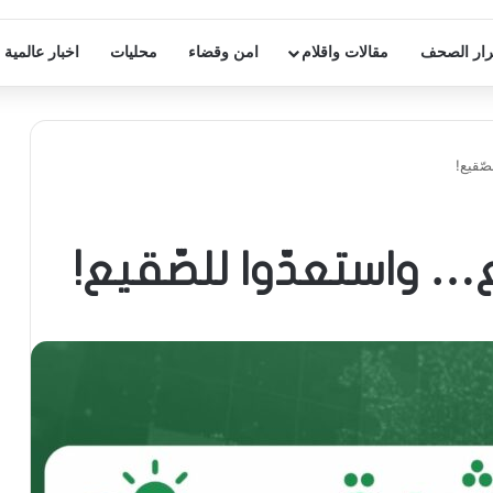
ار الصحف
مقالات واقلام
امن وقضاء
محليات
اخبار عالمية
ّقيع!
واستعدّوا للصّقيع!