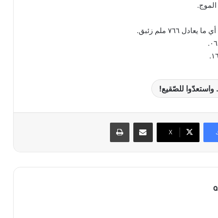
الموج.
ستعدّوا للصّقيع!
مشاركة عبر البريد
طباعة
X
a