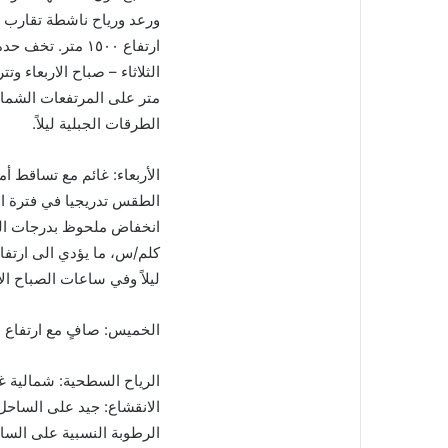
ارتفاع ١٥٠٠ متر.
متر على المرتفعات الشمالي
الطرقات الجبلية ليلاً.
الطقس تدريجيا في فترة ا
كلم/س، ما يؤدي الى ارتفاع
ليلاً وفي ساعات الصباح ال
الخميس: صافٍ مع ارتفاع ب
الرياح السطحية: شمالية غربية ا
الانقشاع: جيد على الساح
الرطوبة النسبية على الساحل: بين