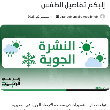
إليكم تفاصيل الطقس
أرسل
alrakeeblbm alrakeeblbmobi
ديسمبر 22, 2025
بريدا
إلكترونيا
توقّعت دائرة التقديرات في مصلحة الأرصاد الجوية في المديرية