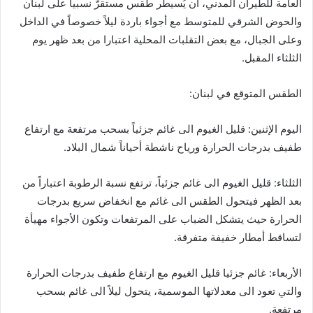
العامة للطيران المدني، أن يُسيطر طقس مستقرّ نسبياً على لبنان
والحوض الشرقي للمتوسط مع أجواء باردة ليلاً خصوصاً في الداخل
وعلى الجبال، مع بعض التقلبات المحلية اعتبارا من بعد ظهر يوم
الثلثاء المقبل.
الطقس المتوقع في لبنان:
اليوم الإثنين: قليل الغيوم الى غائم جزئياً بسحب مرتفعة مع ارتفاع
طفيف بدرجات الحرارة ورياح ناشطة أحياناً شمال البلاد.
الثلثاء: قليل الغيوم الى غائم جزئياً، ترتفع نسبة الرطوبة اعتباراً من
بعد الظهر فيتحول الطقس الى غائم مع انخفاض سريع بدرجات
الحرارة حيث يتشكل الضباب على المرتفعات وتكون الأجواء مهيأة
لتساقط أمطار خفيفة متفرقة.
الأربعاء: غائم جزئيا قليل الغيوم مع ارتفاع طفيف بدرجات الحرارة
والتي تعود الى معدلاتها الموسمية، يتحول ليلاً الى غائم بسحب
مرتفعة.