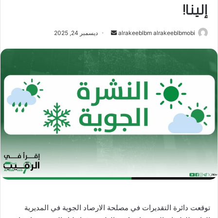
إلينا!
أرسل
alrakeeblbm alrakeeblbmobi
ديسمبر 24, 2025
بريدا
إلكترونيا
توقعت دائرة التقديرات في مصلحة الارصاد الجوية في المديرية