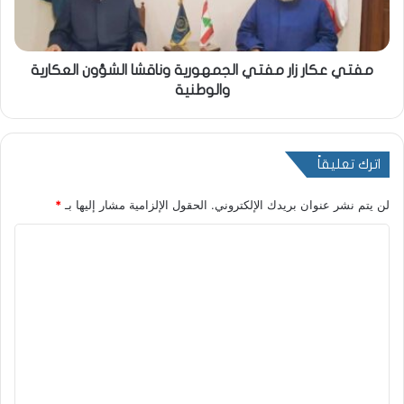
مفتي عكار زار مفتي الجمهورية وناقشا الشؤون العكارية
والوطنية
اترك تعليقاً
لن يتم نشر عنوان بريدك الإلكتروني.
الحقول الإلزامية مشار إليها بـ
*
ا
ل
ت
ع
ل
ي
ق