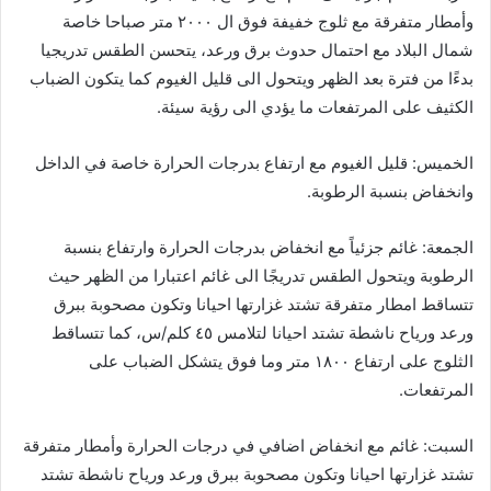
وأمطار متفرقة مع ثلوج خفيفة فوق ال ٢٠٠٠ متر صباحا خاصة
شمال البلاد مع احتمال حدوث برق ورعد، يتحسن الطقس تدريجيا
بدءًا من فترة بعد الظهر ويتحول الى قليل الغيوم كما يتكون الضباب
الكثيف على المرتفعات ما يؤدي الى رؤية سيئة.
الخميس: قليل الغيوم مع ارتفاع بدرجات الحرارة خاصة في الداخل
وانخفاض بنسبة الرطوبة.
الجمعة: غائم جزئياً مع انخفاض بدرجات الحرارة وارتفاع بنسبة
الرطوبة ويتحول الطقس تدريجًا الى غائم اعتبارا من الظهر حيث
تتساقط امطار متفرقة تشتد غزارتها احيانا وتكون مصحوبة ببرق
ورعد ورياح ناشطة تشتد احيانا لتلامس ٤٥ كلم/س، كما تتساقط
الثلوج على ارتفاع ١٨٠٠ متر وما فوق يتشكل الضباب على
المرتفعات.
السبت: غائم مع انخفاض اضافي في درجات الحرارة وأمطار متفرقة
تشتد غزارتها احيانا وتكون مصحوبة ببرق ورعد ورياح ناشطة تشتد