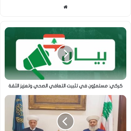
موقع
الويب
كركي: مستمرّون في تثبيت التعافي الصحي وتعزيز الثقة