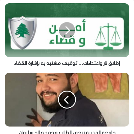
إطلاق نار واعتداءات… توقيف مشتبه به بإشارة القضاء
جامعة المدينة تنعي الطالب محمد صالح سليمان