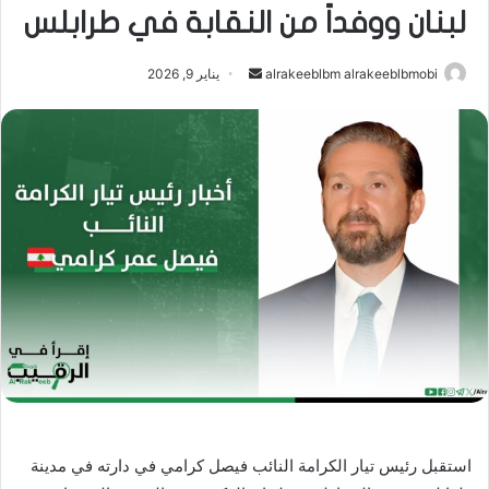
لبنان ووفداً من النقابة في طرابلس
أرسل
alrakeeblbm alrakeeblbmobi
يناير 9, 2026
بريدا
إلكترونيا
استقبل رئيس تيار الكرامة النائب فيصل كرامي في دارته في مدينة