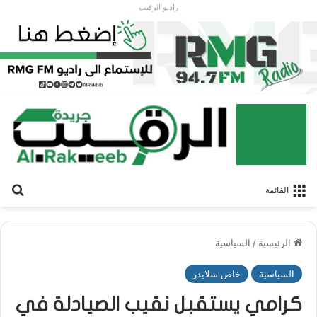
راديو الرقيب
بح
القائمة
الرئيسية
/
السياسية
السياسية
خاص سلايدر
كرامي يستقبل نقيب الصيادلة في