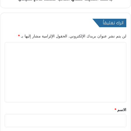
اترك تعليقاً
لن يتم نشر عنوان بريدك الإلكتروني.
الحقول الإلزامية مشار إليها بـ
*
ا
ل
ت
ع
ل
ي
ق
*
الاسم
*