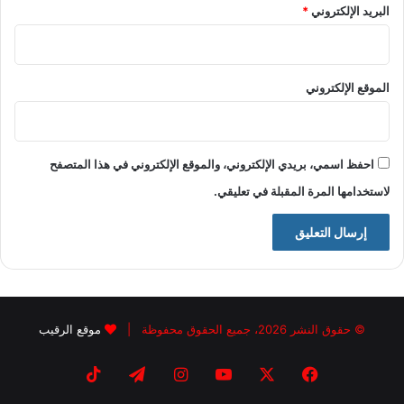
البريد الإلكتروني
*
الموقع الإلكتروني
احفظ اسمي، بريدي الإلكتروني، والموقع الإلكتروني في هذا المتصفح
لاستخدامها المرة المقبلة في تعليقي.
© حقوق النشر 2026، جميع الحقوق محفوظة |
موقع الرقيب
فيسبوك
X
يوتيوب
انستقرام
تيلقرام
‫TikTok