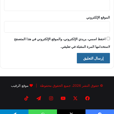
الموقع الإلكتروني
احفظ اسمي، بريدي الإلكتروني، والموقع الإلكتروني في هذا المتصفح
لاستخدامها المرة المقبلة في تعليقي.
© حقوق النشر 2026، جميع الحقوق محفوظة |
موقع الرقيب
فيسبوك
X
يوتيوب
انستقرام
تيلقرام
‫TikTok