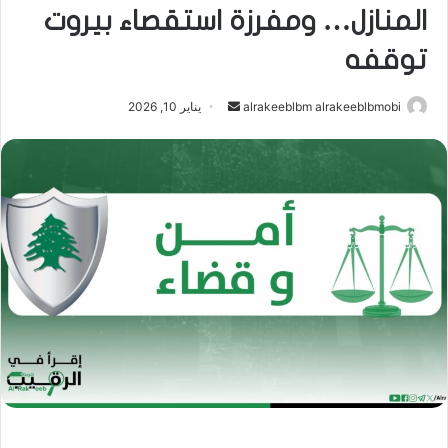
المنازل… ومفرزة استقصاء بيروت
توقفه
أرسل
alrakeeblbm alrakeeblbmobi
يناير 10, 2026
بريدا
إلكترونيا