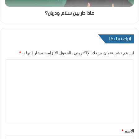
ماذا دار بين سلام ودريان؟
اترك تعليقاً
لن يتم نشر عنوان بريدك الإلكتروني.
الحقول الإلزامية مشار إليها بـ
*
ا
ل
ت
ع
ل
ي
ق
*
الاسم
*