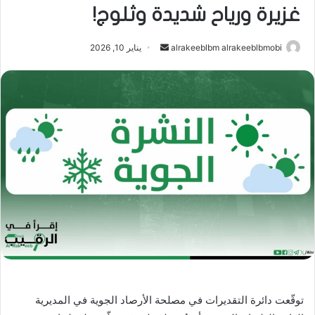
غزيرة ورياح شديدة وثلوج!
أرسل
alrakeeblbm alrakeeblbmobi
يناير 10, 2026
بريدا
إلكترونيا
توقّعت دائرة التقديرات في مصلحة الأرصاد الجوية في المديرية