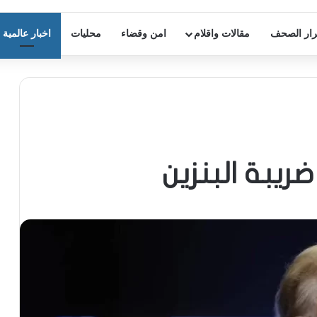
ار الصحف
مقالات واقلام
امن وقضاء
محليات
اخبار عالمية
ريبة البنزين