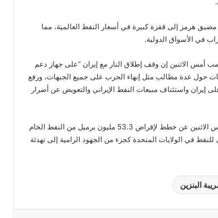
 مضيق هرمز إلى قفزة كبيرة في أسعار النفط العالمية، مما
ب في الأسواق الدولية.
 أمس الاثنين إن وقف إطلاق النار مع إيران “على جهاز دعم
افات حول عدة مطالب مثل إنهاء الحرب على جميع الجبهات، ورفع
لى إيران واستئناف مبيعات النفط الإيراني والتعويض عن أضرار
كما أعلنت إدارة ترامب أمس الاثنين عن خطط لإقراض 53.3 مليون برميل من النفط الخام
للنفط في الولايات المتحدة كجزء من الجهود الرامية إلى تهدئة
يبة البنزين