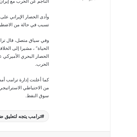
الناجم عن الحرب مع إيران.
إلكترونيا
وأدى الحصار الإيراني على
تسبب في حالة من الاضطرا
وفي سياق متصل، قال ترامب
الحياة” ، مشيرا إلى الخل
الحصار البحري الأميركي ع
الحرب.
من الاحتياطي الاستراتيجي 
سوق النفط.
ترامب يتجه لتعليق ضر