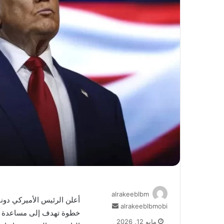
alrakeeblbm
أعلن الرئيس الأميركي دونا
أرسل
alrakeeblbmobi
خطوة تهدف إلى مساعدة الأ
بريدا
مايو 12, 2026