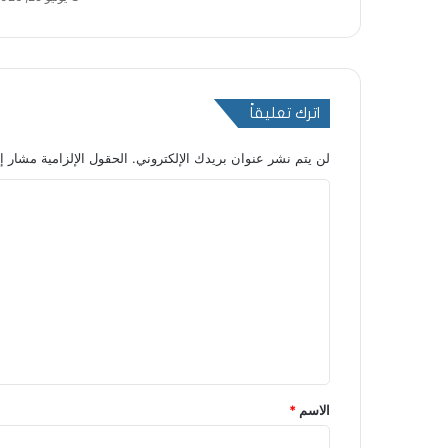
اترك تعليقاً
لن يتم نشر عنوان بريدك الإلكتروني.
الحقول الإلزامية مشار إل
ا
ل
ت
ع
ل
ي
ق
*
الاسم
*