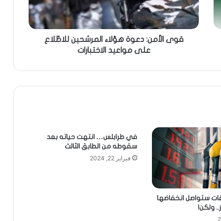
قوى الأمن: دعوة هؤلاء المرشحين للاطّلاع
على مواعيد الاختبارات
في طرابلس… انتهت حياته بعد
سقوطه من الطابق الثالث
فبراير 22, 2024
قات ستواصل انخفاضها
. ولكن!