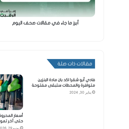
أبرز ما جاء في مقالات صحف اليوم
مقالات ذات صلة
فادي أبو شقرا اكد بان مادة البنزين
متوافرة والمحطات ستبقى مفتوحة
يناير 30, 2024
أسعار المحرو
حتى آخر تموز.
يونيو 29, 2026