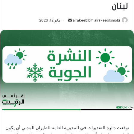
لبنان
أرسل
alrakeeblbm alrakeeblbmobi
مايو 12, 2026
بريدا
إلكترونيا
توقعت دائرة التقديرات في المديرية العامة للطيران المدني أن يكون