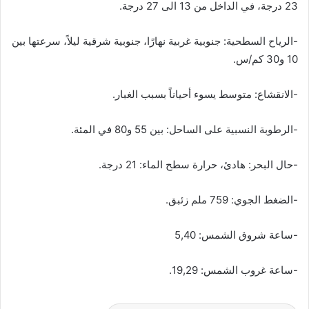
23 درجة، في الداخل من 13 الى 27 درجة.
-الرياح السطحية: جنوبية غربية نهارًا، جنوبية شرقية ليلاً، سرعتها بين
10 و30 كم/س.
-الانقشاع: متوسط يسوء أحياناً بسبب الغبار.
-الرطوبة النسبية على الساحل: بين 55 و80 في المئة.
-حال البحر: هادئ، حرارة سطح الماء: 21 درجة.
-الضغط الجوي: 759 ملم زئبق.
-ساعة شروق الشمس: 5,40
-ساعة غروب الشمس: 19,29.