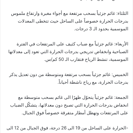
الثلثاء: غائم جزئياً بسحب مرتفعة مع أجواء مغبرة وارتفاع ملموس
بدرجات الحرارة خصوصاً على الساحل حيث تتخطى المعدلات
الموسمية بحدود الـ 3 درجات.
الأربعاء: غائم جزئياً مع ضباب كثيف على المرتفعات في الفترة
الصباحية وانخفاض تدريجي بدرجات الحرارة التي تعود إلى معدلاتها
الموسمية، تنشط الرياح فتقارب الـ 50 كم/س.
الخميس: غائم جزئياً بسحب مرتفعة ومتوسطة من دون تعديل يذكر
بدرجات الحرارة، مع رياح ناشطة أحياناً.
الجمعة: غائم جزئياً يتحوّل ظهرًا الى غائم بسحب متوسطة مع
انخفاض بدرجات الحرارة التي تصبح دون معدلاتها، يتشكّل الضباب
على المرتفعات وتهطل أمطار متفرقة خصوصاً فوق الجبال.
-الحرارة على الساحل من 19 الى 26 درجة، فوق الجبال من 12 الى