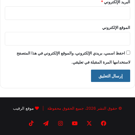
البريد الإلكتروني
*
الموقع الإلكتروني
احفظ اسمي، بريدي الإلكتروني، والموقع الإلكتروني في هذا المتصفح
لاستخدامها المرة المقبلة في تعليقي.
© حقوق النشر 2026، جميع الحقوق محفوظة |
موقع الرقيب
فيسبوك
X
يوتيوب
انستقرام
تيلقرام
‫TikTok