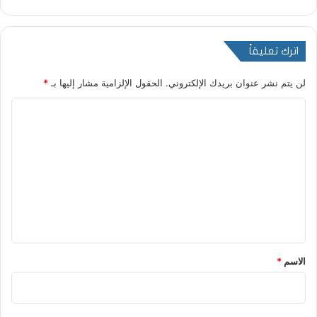
اترك تعليقاً
لن يتم نشر عنوان بريدك الإلكتروني.
الحقول الإلزامية مشار إليها بـ
*
ا
ل
ت
ع
ل
ي
ق
*
الاسم
*