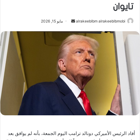
تايوان
أرسل
alrakeeblbm alrakeeblbmobi
مايو 15, 2026
بريدا
إلكترونيا
أفاد الرئيس الأميركي دونالد ترامب اليوم الجمعة، بأنه لم يوافق بعد