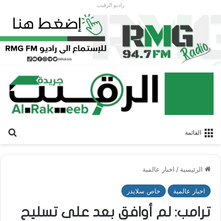
راديو الرقيب
بح
القائمة
الرئيسية
/
اخبار عالمية
اخبار عالمية
خاص سلايدر
ترامب: لم أوافق بعد على تسليح