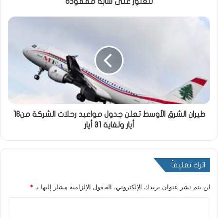
للعثور على شابة مفقودة
طيران الشرق الأوسط تعلن جدول مواعيد رحلات الشركة من16
أيار ولغاية 31 أيار
اترك تعليقاً
لن يتم نشر عنوان بريدك الإلكتروني.
الحقول الإلزامية مشار إليها بـ
*
ا