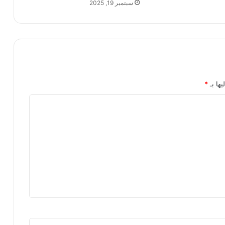
سبتمبر 19, 2025
يها بـ
*