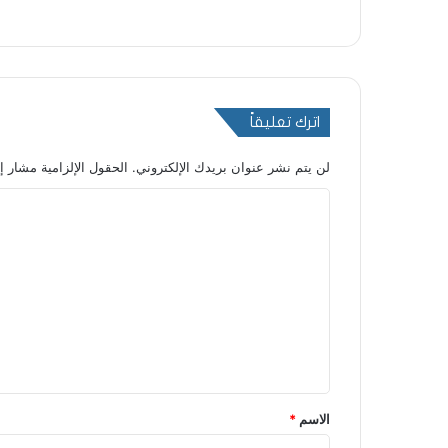
اترك تعليقاً
لن يتم نشر عنوان بريدك الإلكتروني.
الحقول الإلزامية مشار إل
ا
ل
ت
ع
ل
ي
ق
*
الاسم
*