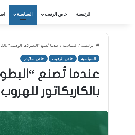
الرئيسية
خاص الرقيب
السياسية
اسر
الرئيسية
/
السياسية
/
عندما تُصنع “البطولات الوهمية” بالكا
السياسية
خاص الرقيب
خاص سلايدر
عندما تُصنع “البطو
بالكاريكاتور للهروب 