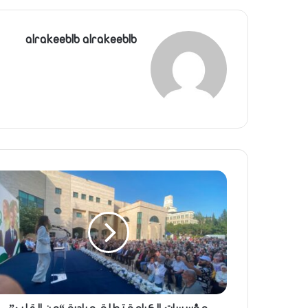
alrakeeblb alrakeeblb