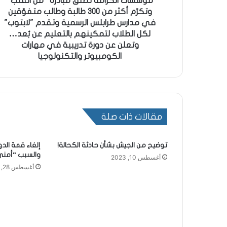
مؤسسات الكرامة تطلق مبادرة “من القلب”
وتكرّم أكثر من 300 طالبة وطالب متفوّقين
في مدارس طرابلس الرسمية وتقدم "لابتوب"
لكل الطلاب لتمكينهم بالتعليم عن بُعد…
وتعلن عن دورة تدريبية في مهارات
الكومبيوتر والتكنولوجيا
مقالات ذات صلة
توضيح من الجيش بشأن حادثة الكحالة!
إلغاء قمة ال
والسبب “أمن
أغسطس 10, 2023
أغسطس 28, 2024