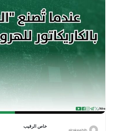
خاص الرقيب
alrakeeblb