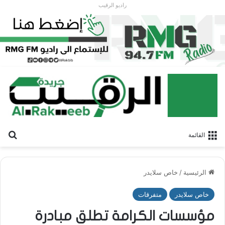
راديو الرقيب
بح
القائمة
الرئيسية
/
خاص سلايدر
خاص سلايدر
متفرقات
مؤسسات الكرامة تطلق مبادرة