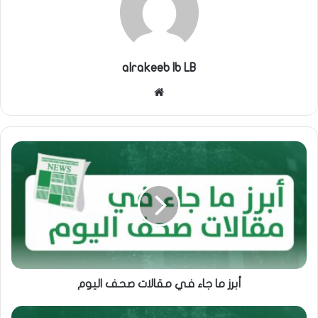
alrakeeb lb LB
موقع
الويب
أبرز ما جاء في مقالات صحف اليوم