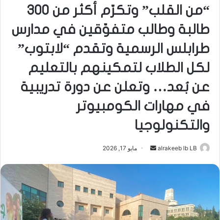
“من القلب” وتكرّم أكثر من 300
طالبة وطالب متفوّقين في مدارس
طرابلس الرسمية وتقدم “لابتوب”
لكل الطلاب لتمكينهم بالتعليم
عن بُعد… وتعلن عن دورة تدريبية
في مهارات الكومبيوتر
والتكنولوجيا
أرسل
alrakeeb lb LB
مايو 17, 2026
بريدا
إلكترونيا