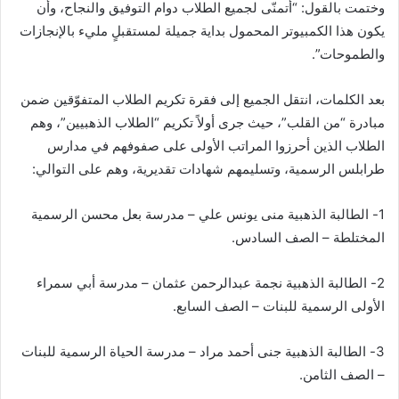
وختمت بالقول: “أتمنّى لجميع الطلاب دوام التوفيق والنجاح، وأن
يكون هذا الكمبيوتر المحمول بداية جميلة لمستقبلٍ مليء بالإنجازات
والطموحات”.
بعد الكلمات، انتقل الجميع إلى فقرة تكريم الطلاب المتفوّقين ضمن
مبادرة “من القلب”، حيث جرى أولاً تكريم “الطلاب الذهبيين”، وهم
الطلاب الذين أحرزوا المراتب الأولى على صفوفهم في مدارس
طرابلس الرسمية، وتسليمهم شهادات تقديرية، وهم على التوالي:
1- الطالبة الذهبية منى يونس علي – مدرسة بعل محسن الرسمية
المختلطة – الصف السادس.
2- الطالبة الذهبية نجمة عبدالرحمن عثمان – مدرسة أبي سمراء
الأولى الرسمية للبنات – الصف السابع.
3- الطالبة الذهبية جنى أحمد مراد – مدرسة الحياة الرسمية للبنات
– الصف الثامن.