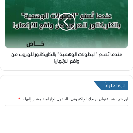
عندما تُصنع "البطولات الوهمية" بالكاريكاتور للهروب من
واقع الارتهان!
اترك تعليقاً
لن يتم نشر عنوان بريدك الإلكتروني.
الحقول الإلزامية مشار إليها بـ
*
ا
ل
ت