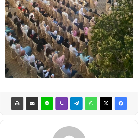
واتساب
تيلقرام
ڤايبر
لاين
مشاركة عبر البريد
طباعة