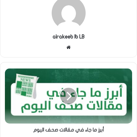
alrakeeb lb LB
موقع
الويب
أبرز ما جاء في مقالات صحف اليوم