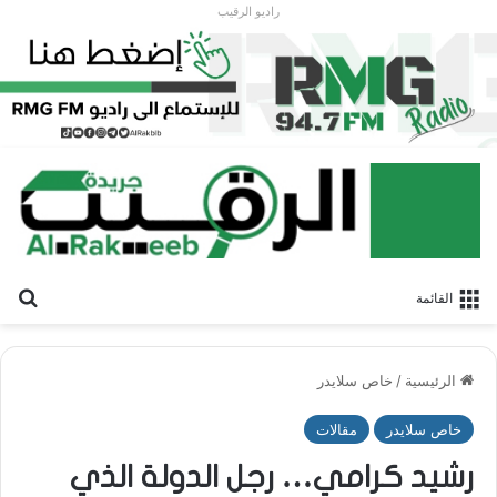
راديو الرقيب
بح
القائمة
الرئيسية
/
خاص سلايدر
خاص سلايدر
مقالات
رشيد كرامي… رجل الدولة الذي