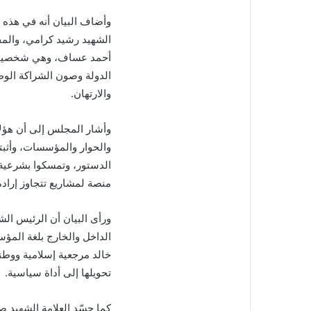
وأضاف البيان أنه في هذه 
الشهيد رشيد كرامي، والمف
أحمد عساف، وهي شخصيات ا
الدولة وصون الشراكة الوط
والارتهان.
وأشار المجلس إلى أن هؤلاء
والحوار والمؤسسات، وأثبتوا 
الدستور، وتمسكوا بشرعية ا
منصة لمشاريع تتجاوز إراد
ورأى البيان أن الرئيس ال
الداخل والخارج بلغة المؤ
خالد مرجعية إسلامية ووطن
تحويلها إلى أداة سياسية.
كما جسّد العلامة الشهيد ص