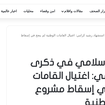
ار الصحف
مقالات واقلام
امن وقضاء
محليات
اخبار عالمية
ستشهاد رشيد كرامي: اغتيال القامات الوطنية لم ينجح في إسقاط
إسلامي في ذكرى
: اغتيال القامات
في إسقاط مشروع
طنية