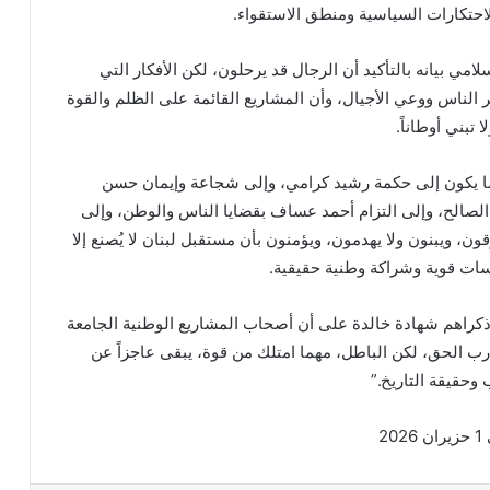
لاحتكارات السياسية ومنطق الاستقواء.
مي بيانه بالتأكيد أن الرجال قد يرحلون، لكن الأفكار التي
الناس ووعي الأجيال، وأن المشاريع القائمة على الظلم والقوة
 تبني أوطاناً.
 ما يكون إلى حكمة رشيد كرامي، وإلى شجاعة وإيمان حسن
الصالح، وإلى التزام أحمد عساف بقضايا الناس والوطن، وإلى
ن، ويبنون ولا يهدمون، ويؤمنون بأن مستقبل لبنان لا يُصنع إلا
ت قوية وشراكة وطنية حقيقية.
 ذكراهم شهادة خالدة على أن أصحاب المشاريع الوطنية الجامعة
 الحق، لكن الباطل، مهما امتلك من قوة، يبقى عاجزاً عن
 وحقيقة التاريخ.”
2