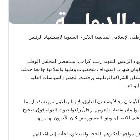
طني الإسلامي لمناسبة الذكرى السنوية لاستشهاد الرئيس
هاد الرئيس الشهيد رشيد كرامي، يستحضر المجلس الوطني
خ لبنان شهدت استهداف شخصيات وطنية وإسلامية جامعة حملت
نطق الشراكة الوطنية، ورفضت الخضوع لسياسات الغلبة
لواقع.
أوطان رجالاً يصنعون الفارق، لا بما يملكون من نفوذ، بل بما
وإيمان بقضايا شعوبهم. رجالٌ رفعوا صوت الدولة فوق ضجيج
على الانفعال، وبنوا الجسور حين كان الآخرون يهدمونها.
مواجهة أفكارهم بالحجة والمنطق، لجأت إلى اغتيالهم.