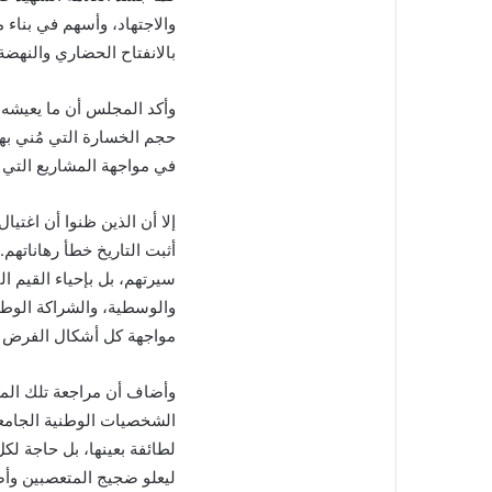
والاجتهاد، وأسهم في بناء 
بالانفتاح الحضاري والنهضة 
وأكد المجلس أن ما يعيشه 
حجم الخسارة التي مُني بها 
في مواجهة المشاريع التي 
إلا أن الذين ظنوا أن اغتي
أثبت التاريخ خطأ رهاناتهم
سيرتهم، بل بإحياء القيم ا
والوسطية، والشراكة الوطني
مواجهة كل أشكال الفرض وا
وأضاف أن مراجعة تلك المر
الشخصيات الوطنية الجامعة
لطائفة بعينها، بل حاجة لك
ليعلو ضجيج المتعصبين وأصح