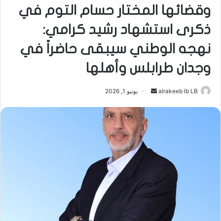
وقضائها المختار حسام التوم في
ذكرى استشهاد رشيد كرامي:
نهجه الوطني سيبقى حاضراً في
وجدان طرابلس وأهلها
أرسل
alrakeeb lb LB
يونيو 1, 2026
بريدا
إلكترونيا