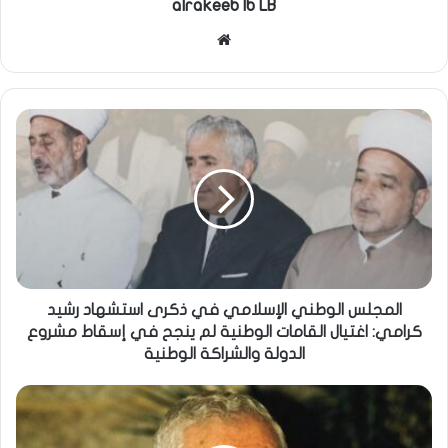
alrakeeb lb LB
موقع
الويب
المجلس الوطني الإسلامي في ذكرى استشهاد رشيد
كرامي: اغتيال القامات الوطنية لم ينجح في إسقاط مشروع
الدولة والشراكة الوطنية