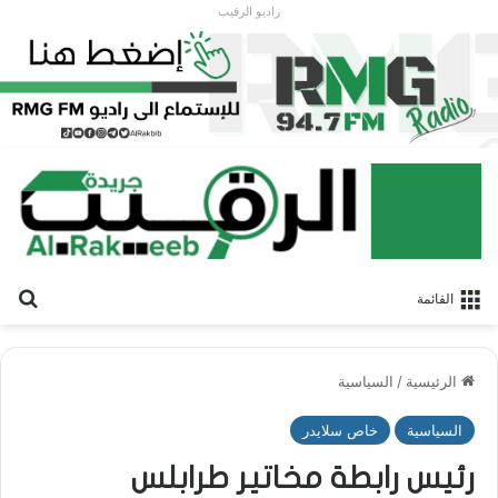
راديو الرقيب
بح
القائمة
الرئيسية
/
السياسية
السياسية
خاص سلايدر
رئيس رابطة مخاتير طرابلس