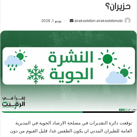
حزيران؟
أرسل
alrakeeblbm alrakeeblbmobi
يونيو 1, 2026
بريدا
إلكترونيا
توقعت دائرة التقديرات في مصلحة الارصاد الجوية في المديرية
العامة للطيران المدني ان يكون الطقس غدا، قليل الغيوم من دون