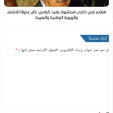
هاشم في ذكرى استشهاد رشيد كرامي: كان عنوانا للانتماء
والهوية الوطنية والعربية
اترك تعليقاً
لن يتم نشر عنوان بريدك الإلكتروني.
الحقول الإلزامية مشار إليها بـ
*
ا
ل
ت
ع
ل
ي
ق
*