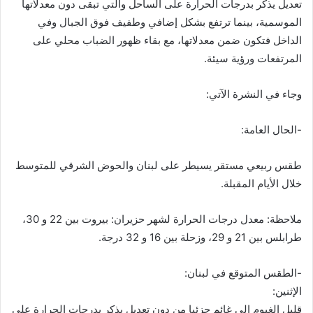
تعديل يذكر بدرجات الحرارة على الساحل والتي تبقى دون معدلاتها
الموسمية، بينما ترتفع بشكل إضافي وطفيف فوق الجبال وفي
الداخل فتكون ضمن معدلاتها، مع بقاء ظهور الضباب محلي على
المرتفعات ورؤية سيئة.
وجاء في النشرة الآتي:
-الحال العامة:
طقس ربيعي مستقر يسيطر على لبنان والحوض الشرقي للمتوسط
خلال الأيام المقبلة.
ملاحظة: معدل درجات الحرارة لشهر حزيران: بيروت بين 22 و 30،
طرابلس بين 21 و 29، وزحلة بين 16 و 32 درجة.
-الطقس المتوقع في لبنان:
الإثنين:
قليل الغيوم الى غائم جزئيا من دون تعديل يذكر بدرجات الحرارة على