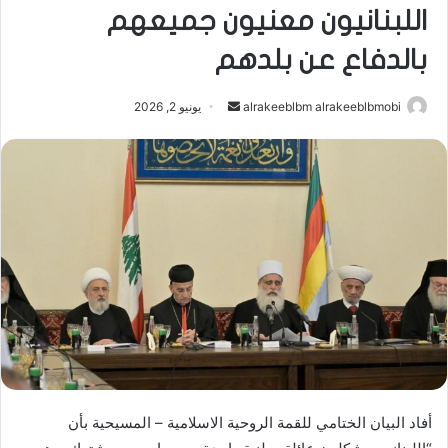
اللبنانيون معنيون جميعهم
بالدفاع عن بلدهم
أرسل
alrakeeblbm alrakeeblbmobi
يونيو 2, 2026
بريدا
إلكترونيا
أفاد البيان الختامي للقمة الروحية الاسلامية – ​المسيحية​ بأن