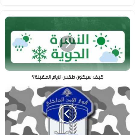
الويب
كيف سيكون طقس الايام المقبلة؟