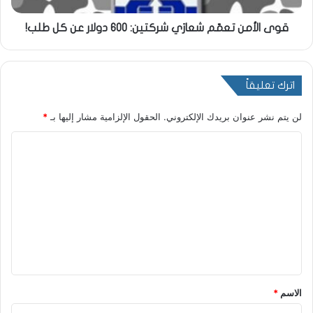
قوى الأمن تعمّم شعارَي شركتين: 600 دولار عن كل طلب!
اترك تعليقاً
لن يتم نشر عنوان بريدك الإلكتروني.
الحقول الإلزامية مشار إليها بـ
*
ا
ل
ت
ع
ل
ي
ق
*
الاسم
*