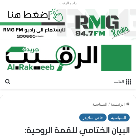
راديو الرقيب
بح
القائمة
الرئيسية
/
السياسية
السياسية
خاص سلايدر
البيان الختامي للقمة الروحية: