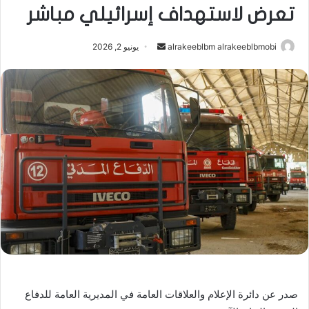
تعرض لاستهداف إسرائيلي مباشر
أرسل
alrakeeblbm alrakeeblbmobi
يونيو 2, 2026
بريدا
إلكترونيا
صدر عن دائرة الإعلام والعلاقات العامة في المديرية العامة للدفاع