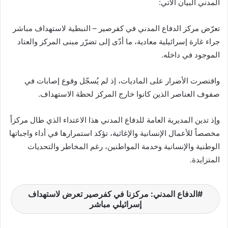
المدني البيان الآتي:
تعرّض مركز الدفاع المدني في كفرصير – النبطية لاستهداف مباشر
جراء غارة إسرائيلية معادية، ما أدّى إلى تضرّر مبنى المركز والعتاد
الموجود في داخله.
واقتصرت الأضرار على الماديات، إذ لم يُسجّل وقوع إصابات في
صفوف العناصر الذين كانوا خارج المركز لحظة الاستهداف.
وإذ تدين المديرية العامة للدفاع المدني هذا الاعتداء الذي طال مركزاً
مخصصاً للأعمال الإنسانية والإغاثية، تؤكد استمرارها في أداء واجباتها
الوطنية والإنسانية وخدمة المواطنين، رغم المخاطر والتحديات
المتزايدة.
الدفاع المدني: مركزنا في كفرصير تعرض لاستهداف
إسرائيلي مباشر