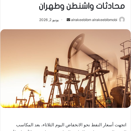
محادثات واشنطن وطهران
أرسل
alrakeeblbm alrakeeblbmobi
يونيو 2, 2026
بريدا
إلكترونيا
اتجهت أسعار النفط نحو الانخفاض اليوم الثلاثاء، بعد المكاسب