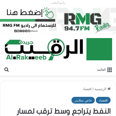
راديو الرقيب
بح
القائمة
الرئيسية
/
اقتصاد
اقتصاد
خاص سلايدر
النفط يتراجع وسط ترقب لمسار