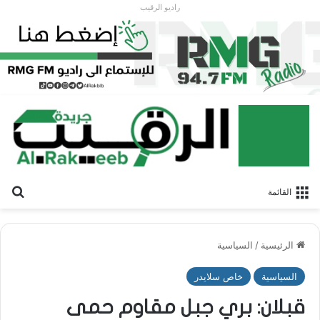
راديو الرقيب
بح
القائمة
الرئيسية
/
السياسية
السياسية
خاص سلايدر
قبلان: بري جبل مقاوم حمى