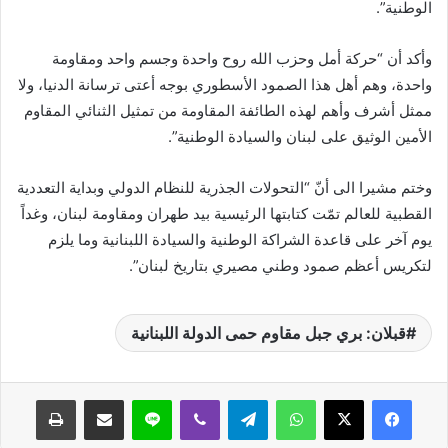
الوطنية”.
وأكد أن “حركة أمل وحزب الله روح واحدة وجسم واحد ومقاومة
واحدة، وهم أهل هذا الصمود الأسطوري بوجه أعتى ترسانة الدنيا، ولا
ممثل أشرف وأهم لهذه الطائفة المقاومة من تمثيل الثنائي المقاوم
الأمين الوثيق على لبنان والسيادة الوطنية”.
وختم مشيرا الى أنّ “التحولات الجذرية للنظام الدولي وبداية التعددية
القطبية للعالم تمّت كتابتها الرئيسية بيد طهران ومقاومة لبنان، وغداً
يوم آخر على قاعدة الشراكة الوطنية والسيادة اللبنانية وما يلزم
لتكريس أعظم صمود وطني مصيري بتاريخ لبنان”.
قبلان: بري جبل مقاوم حمى الدولة اللبنانية
واتساب
تيلقرام
ڤايبر
لاين
مشاركة عبر البريد
طباعة