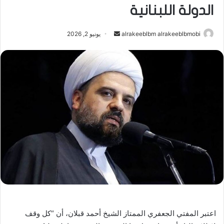
الدولة اللبنانية
أرسل
alrakeeblbm alrakeeblbmobi
يونيو 2, 2026
بريدا
إلكترونيا
اعتبر المفتي الجعفري الممتاز الشيخ أحمد قبلان، أن “كل وقف