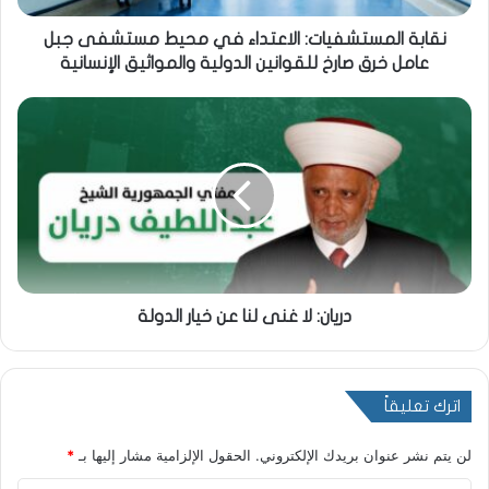
نقابة المستشفيات: ‎الاعتداء في محيط مستشفى جبل
عامل خرق صارخ للقوانين الدولية والمواثيق الإنسانية
دريان: لا غنى لنا عن خيار الدولة
اترك تعليقاً
لن يتم نشر عنوان بريدك الإلكتروني.
الحقول الإلزامية مشار إليها بـ
*