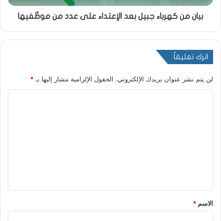
بيان من كهرباء جبيل بعد الإعتداء على عدد من موظّفيها
اترك تعليقاً
لن يتم نشر عنوان بريدك الإلكتروني.
الحقول الإلزامية مشار إليها بـ
*
ا
ل
ت
ع
ل
ي
ق
*
الاسم
*