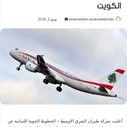
الكويت
أرسل
alrakeeblbm alrakeeblbmobi
يونيو 3, 2026
بريدا
إلكترونيا
أعلنت شركة طيران الشرق الاوسط – الخطوط الجوية اللبنانية عن