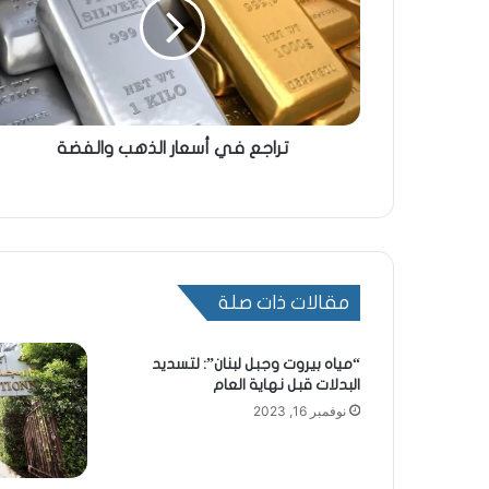
تراجع في أسعار الذهب والفضة
مقالات ذات صلة
“مياه بيروت وجبل لبنان”: لتسديد
البدلات قبل نهاية العام
نوفمبر 16, 2023