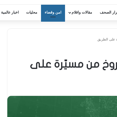
ار الصحف
مقالات واقلام
امن وقضاء
محليات
اخبار عالمية
 على الطريق
وخ من مسيّرة على