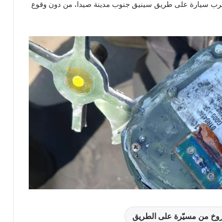
ب سيارة على طريق سينيق جنوب مدينة صيدا، من دون وقوع
خ من مسيّرة على الطريق