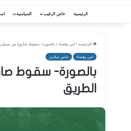
الرئيسية
خاص الرقيب
السياسية
اسر
الرئيسية
/
امن وقضاء
/
بالصورة- سقوط صاروخ من مسيّرة
امن وقضاء
خاص سلايدر
بالصورة- سقوط صار
الطريق