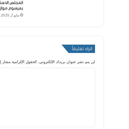
المجلس الدستو
بمرسوم موازنة 25
مايو 2, 2025
اترك تعليقاً
لن يتم نشر عنوان بريدك الإلكتروني.
الحقول الإلزامية مشار إل
ا
ل
ت
ع
ل
ي
ق