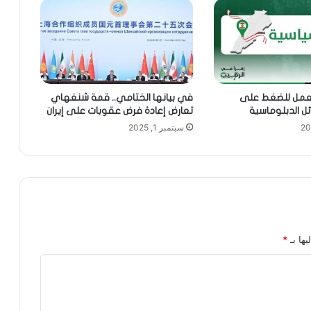
 نعمل للضغط على
في بيانها الختامي.. قمة شنغهاي
ئل الدبلوماسية
تعارض إعادة فرض عقوبات على إيران
سبتمبر 1, 2025
يها بـ
*