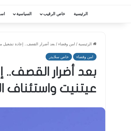
الرئيسية
خاص الرقيب
السياسية
اسر
الرئيسية
/
امن وقضاء
/
بعد أضرار القصف.. إعادة تشغيل مخر
امن وقضاء
خاص سلايدر
بعد أضرار القصف.. 
عيتنيت واستئناف ال