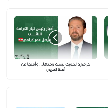
كرامي: الكويت ليست وحدها… وأمنها من
أمننا العربي