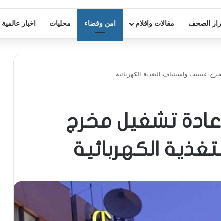
ار الصحف
مقالات واقلام
امن وقضاء
محليات
اخبار عالمية
ج عيتنيت واستئناف التغذية الكهربائية
إعادة تشغيل مخرج
تغذية الكهربائية