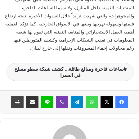
المقتنيات الثمينة داخل المنازل، ولا سيما الساعات الفاخرة
والمجوهرات، والتي شهدت تزايداً خلال السنوات الأخيرة نتيجة ارتفاع
قيمتها وسهولة تهريبها وبيعها في الأسواق الخارجية. كما تؤكد العملية
أهمية العمل الاستخباراتي والمتابعة التقنية التي تقوم بها شعبة
المعلومات في تعقب الشبكات الإجرامية وكشف المتورطين فيها
رغم محاولات إخفاء المسروقات ونقلها إلى خارج لبنان.
ساعات فاخرة ومبالغ طائلة… كشف شبكة سطو مسلح
في الحمرا
واتساب
تيلقرام
ڤايبر
لاين
مشاركة عبر البريد
طباعة