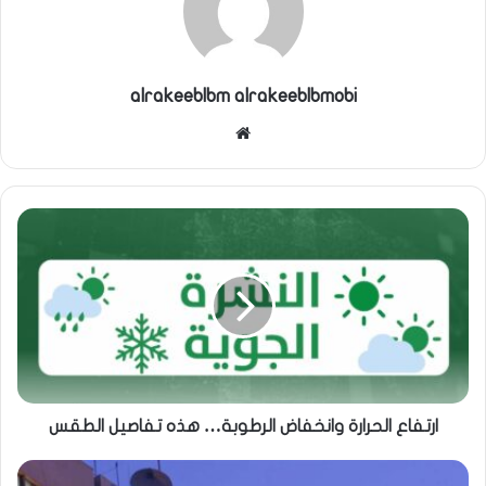
alrakeeblbm alrakeeblbmobi
موقع
الويب
ارتفاع الحرارة وانخفاض الرطوبة… هذه تفاصيل الطقس