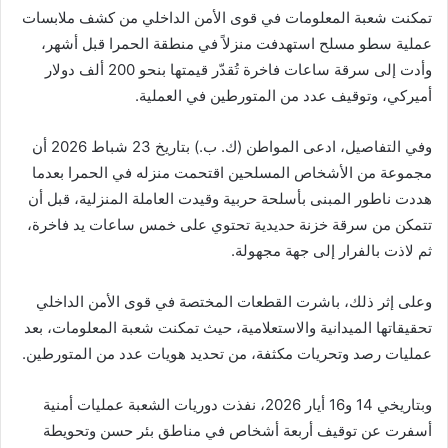
تمكنت شعبة المعلومات في قوى الأمن الداخلي من كشف ملابسات
عملية سطو مسلح استهدفت منزلاً في منطقة الحمرا قبل أشهر،
وأدت إلى سرقة ساعات فاخرة تُقدّر قيمتها بنحو 200 ألف دولار
أميركي، وتوقيف عدد من المتورطين في العملية.
وفي التفاصيل، ادعى المواطن (ك. ب.) بتاريخ 23 شباط 2026 أن
مجموعة من الأشخاص المسلحين اقتحمت منزله في الحمرا بعدما
هددت ناطور المبنى بأسلحة حربية وقيدت العاملة المنزلية، قبل أن
تتمكن من سرقة خزنة حديدية تحتوي على خمس ساعات يد فاخرة،
ثم لاذت بالفرار إلى جهة مجهولة.
وعلى إثر ذلك، باشرت القطعات المختصة في قوى الأمن الداخلي
تحقيقاتها الميدانية والاستعلامية، حيث تمكنت شعبة المعلومات، بعد
عمليات رصد وتحريات مكثفة، من تحديد هويات عدد من المتورطين.
وبتاريخي 14 و16 أيار 2026، نفذت دوريات الشعبة عمليات أمنية
أسفرت عن توقيف أربعة أشخاص في مناطق بئر حسن وتحويطة