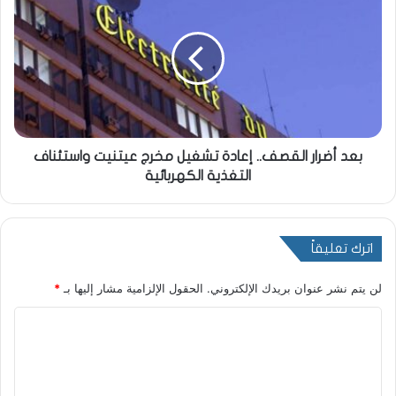
بعد أضرار القصف.. إعادة تشغيل مخرج عيتنيت واستئناف
التغذية الكهربائية
اترك تعليقاً
لن يتم نشر عنوان بريدك الإلكتروني.
الحقول الإلزامية مشار إليها بـ
*
ا
ل
ت