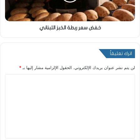
خفض سعر ربطة الخبز اللبناني
اترك تعليقاً
لن يتم نشر عنوان بريدك الإلكتروني.
الحقول الإلزامية مشار إليها بـ
*
ا
ل
ت
ع
ل
ي
ق