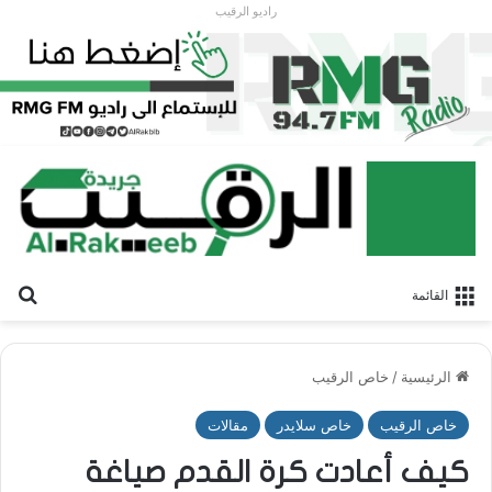
راديو الرقيب
بح
القائمة
الرئيسية
/
خاص الرقيب
خاص الرقيب
خاص سلايدر
مقالات
كيف أعادت كرة القدم صياغة