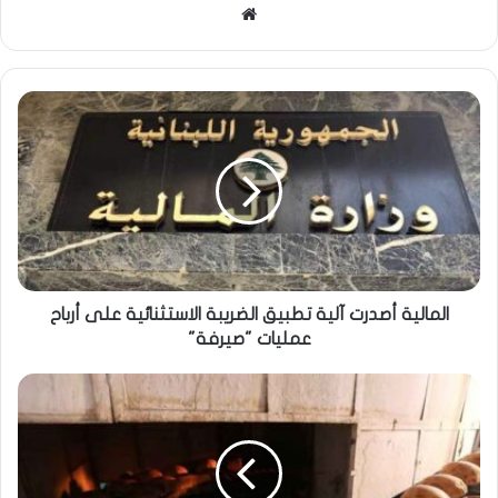
موقع
الويب
المالية أصدرت آلية تطبيق الضريبة الاستثنائية على أرباح
عمليات "صيرفة"