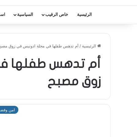
الرئيسية
خاص الرقيب
السياسية
اسر
الرئيسية
/
أم تدهس طفلها في محلة ادونيس في زوق مصبح
أم تدهس طفلها ف
زوق مصبح
امن وقضا