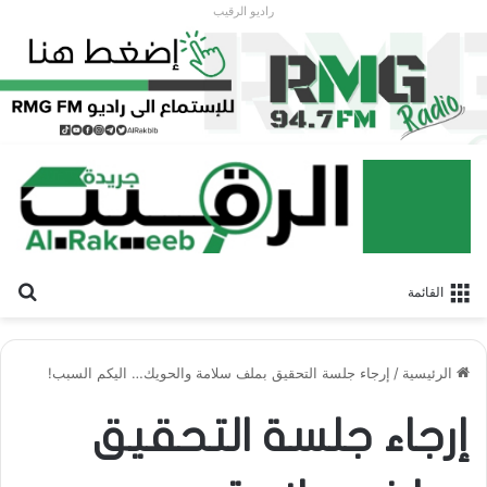
راديو الرقيب
بح
القائمة
الرئيسية
/
إرجاء جلسة التحقيق بملف سلامة والحويك… اليكم السبب!
إرجاء جلسة التحقيق