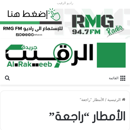
راديو الرقيب
بح
القائمة
الرئيسية
/
الأمطار “راجعة”
الأمطار “راجعة”