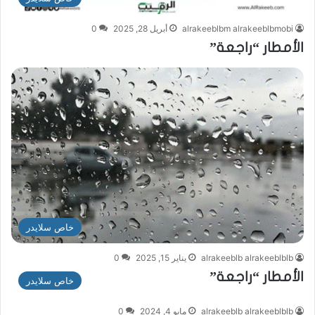
alrakeeblbm alrakeeblbmobi
أبريل 28, 2025
0
الأمطار “راجعة”
خاص سلايدر
alrakeeblb alrakeeblblb
يناير 15, 2025
0
الأمطار “راجعة”
خاص سلايدر
alrakeeblb alrakeeblblb
مايو 4, 2024
0