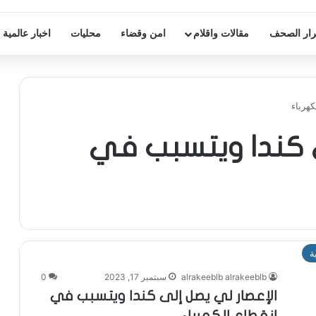
ار الصحف
مقالات واقلام
امن وقضاء
محليات
اخبار عالمية
هرباء
ى كندا ويتسبب في
ة
alrakeeblb alrakeeblb
سبتمبر 17, 2023
0
الإعصار لي يصل إلى كندا ويتسبب في
انقطاع الكهرباء