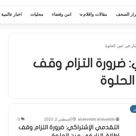
ار الصحف
مقالات واقلام
امن وقضاء
محليات
اخبار عالمية
نار في عين الحلوة
 ضرورة التزام وقف
الحلوة
ن
alrakeeblb alrakeeblb
أغسطس 2, 2023
0
التقدمي الإشتراكي: ضرورة التزام وقف
إطلاق النار في عين الحلوة