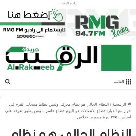
راديو الرقيب
بح
القائمة
الرئيسية
/
النظام الحالي هو نظام معرقل وليس نظاما منتجا… القرم في
حوار مع الديار: قطاع الاتصالات هو اليوم قطاع خاسر… ومن يطبق تعرفة على
اساس ٣٧٥٠ ليرة مصيره الافلاس
النظام الحالي هو نظام