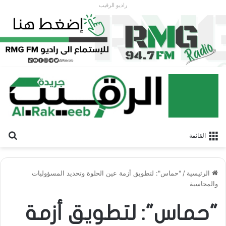
راديو الرقيب
بح
القائمة
الرئيسية
/
"حماس": لتطويق أزمة عين الحلوة وتحديد المسؤوليات
والمحاسبة
"حماس": لتطويق أزمة