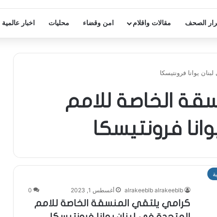
ار الصحف
مقالات واقلام
امن وقضاء
محليات
اخبار عالمية
بنان يوانا فرونتيسكا
قة الخاصة للامم
انا فرونتيسكا
ة
alrakeeblb alrakeeblb
أغسطس 1, 2023
0
كرامي يلتقي المنسقة الخاصة للامم
المتحدة في لبنان يوانا فرونتيسكا