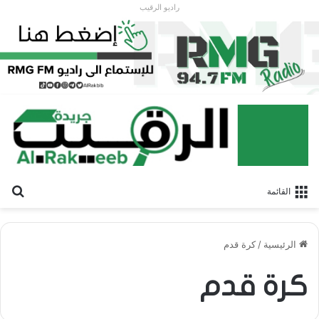
راديو الرقيب
بح
القائمة
الرئيسية
/
كرة قدم
كرة قدم