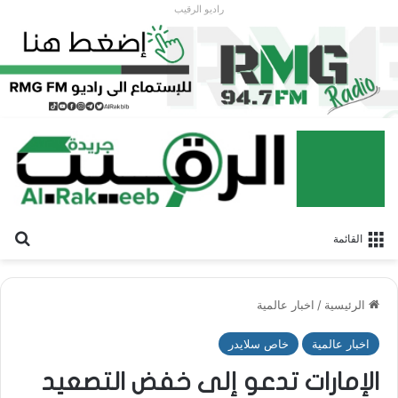
راديو الرقيب
بح
القائمة
الرئيسية
/
اخبار عالمية
اخبار عالمية
خاص سلايدر
الإمارات تدعو إلى خفض التصعيد