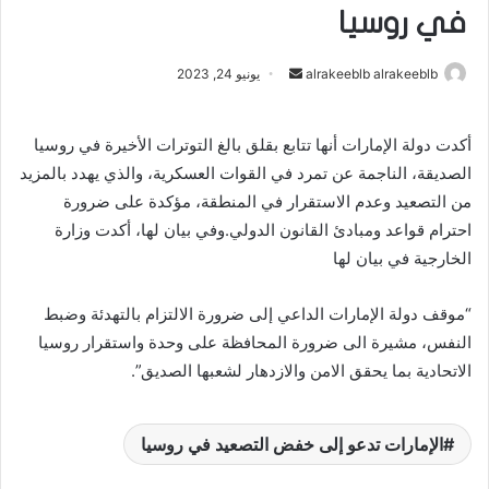
في روسيا
أرسل
alrakeeblb alrakeeblb
يونيو 24, 2023
بريدا
إلكترونيا
أكدت دولة الإمارات أنها تتابع بقلق بالغ التوترات الأخيرة في روسيا
الصديقة، الناجمة عن تمرد في القوات العسكرية، والذي يهدد بالمزيد
من التصعيد وعدم الاستقرار في المنطقة، مؤكدة على ضرورة
احترام قواعد ومبادئ القانون الدولي.وفي بيان لها، أكدت وزارة
الخارجية في بيان لها
“موقف دولة الإمارات الداعي إلى ضرورة الالتزام بالتهدئة وضبط
النفس، مشيرة الى ضرورة المحافظة على وحدة واستقرار روسيا
الاتحادية بما يحقق الامن والازدهار لشعبها الصديق”.
الإمارات تدعو إلى خفض التصعيد في روسيا