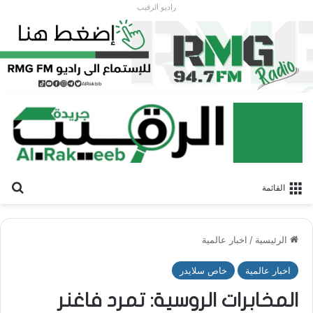
راديو الرقيب
بح
القائمة
الرئيسية
/
اخبار عالمية
اخبار عالمية
خاص سلايدر
المخابرات الروسية: تمرد فاغنر